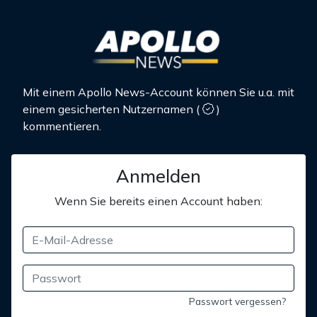
Mit einem Apollo News-Account können Sie u.a. mit
einem gesicherten Nutzernamen
(
)
kommentieren.
Anmelden
Wenn Sie bereits einen Account haben:
Passwort vergessen?