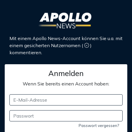
Mit einem Apollo News-Account können Sie u.a. mit
einem gesicherten Nutzernamen
(
)
kommentieren.
Anmelden
Wenn Sie bereits einen Account haben:
Passwort vergessen?