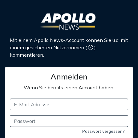
Mit einem Apollo News-Account können Sie u.a. mit
einem gesicherten Nutzernamen
(
)
kommentieren.
Anmelden
Wenn Sie bereits einen Account haben:
Passwort vergessen?