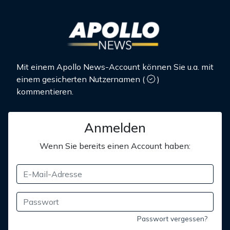
Mit einem Apollo News-Account können Sie u.a. mit
einem gesicherten Nutzernamen
(
)
kommentieren.
Anmelden
Wenn Sie bereits einen Account haben:
Passwort vergessen?