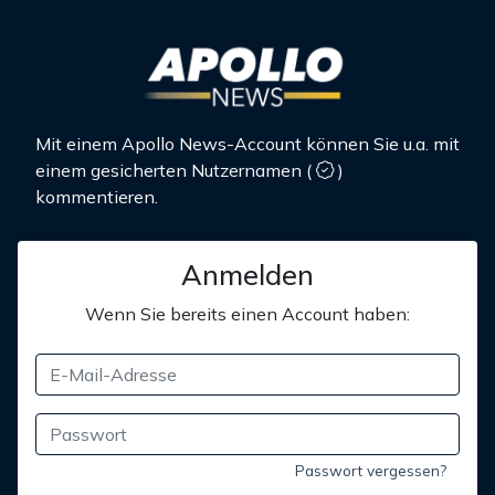
Mit einem Apollo News-Account können Sie u.a. mit
einem gesicherten Nutzernamen
(
)
kommentieren.
Anmelden
Wenn Sie bereits einen Account haben:
Passwort vergessen?