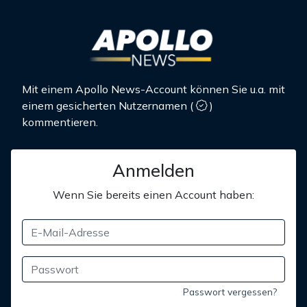
Mit einem Apollo News-Account können Sie u.a. mit
einem gesicherten Nutzernamen
(
)
kommentieren.
Anmelden
Wenn Sie bereits einen Account haben:
Passwort vergessen?