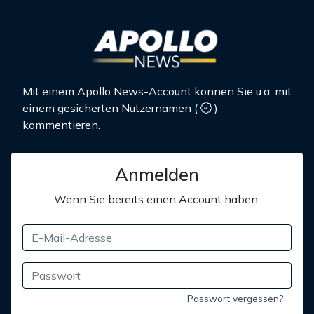
Mit einem Apollo News-Account können Sie u.a. mit
einem gesicherten Nutzernamen
(
)
kommentieren.
Anmelden
Wenn Sie bereits einen Account haben:
Passwort vergessen?