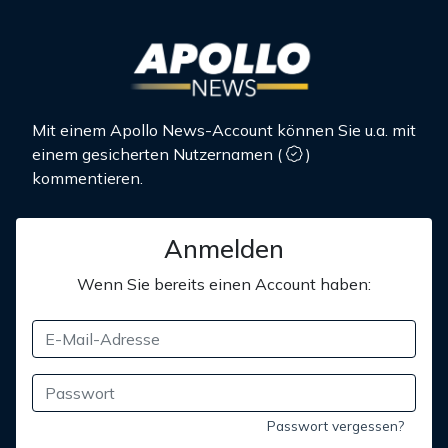
Mit einem Apollo News-Account können Sie u.a. mit
einem gesicherten Nutzernamen
(
)
kommentieren.
Anmelden
Wenn Sie bereits einen Account haben:
Passwort vergessen?