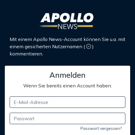
Mit einem Apollo News-Account können Sie u.a. mit
einem gesicherten Nutzernamen
(
)
kommentieren.
Anmelden
Wenn Sie bereits einen Account haben:
Passwort vergessen?