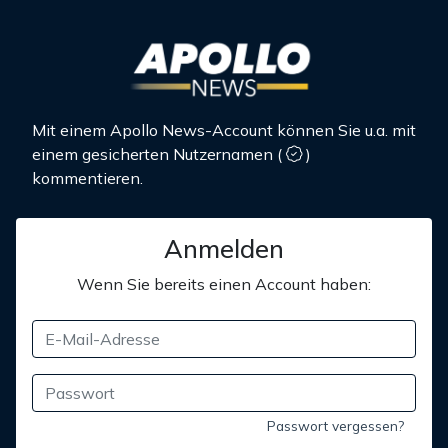
Mit einem Apollo News-Account können Sie u.a. mit
einem gesicherten Nutzernamen
(
)
kommentieren.
Anmelden
Wenn Sie bereits einen Account haben:
Passwort vergessen?