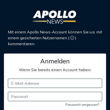
Mit einem Apollo News-Account können Sie u.a. mit
einem gesicherten Nutzernamen
(
)
kommentieren.
Anmelden
Wenn Sie bereits einen Account haben:
Passwort vergessen?