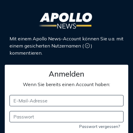
Mit einem Apollo News-Account können Sie u.a. mit
einem gesicherten Nutzernamen
(
)
kommentieren.
Anmelden
Wenn Sie bereits einen Account haben:
Passwort vergessen?