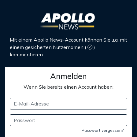
Mit einem Apollo News-Account können Sie u.a. mit
einem gesicherten Nutzernamen
(
)
kommentieren.
Anmelden
Wenn Sie bereits einen Account haben:
Passwort vergessen?