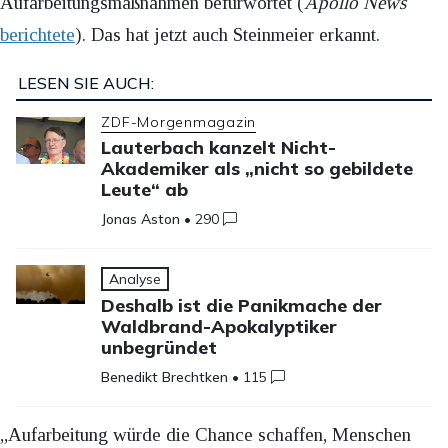
Aufarbeitungsmaßnahmen befürwortet (
Apollo News
berichtete
). Das hat jetzt auch Steinmeier erkannt.
LESEN SIE AUCH:
ZDF-Morgenmagazin
Lauterbach kanzelt Nicht-
Akademiker als „nicht so gebildete
Leute“ ab
Jonas Aston
•
290
Analyse
Deshalb ist die Panikmache der
Waldbrand-Apokalyptiker
unbegründet
Benedikt Brechtken
•
115
„Aufarbeitung würde die Chance schaffen, Menschen