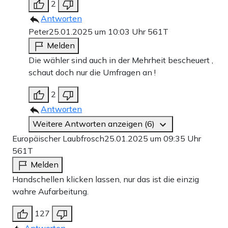
2
Antworten
Peter
25.01.2025 um 10:03 Uhr
561T
Melden
Die wähler sind auch in der Mehrheit bescheuert ,
schaut doch nur die Umfragen an !
2
Antworten
Weitere Antworten anzeigen (6)
Europäischer Laubfrosch
25.01.2025 um 09:35 Uhr
561T
Melden
Handschellen klicken lassen, nur das ist die einzig
wahre Aufarbeitung.
127