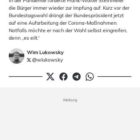
In der Pandemie forderte Frank-Walter Steinmeier
die Bürger immer wieder zur Impfung auf. Kurz vor der
Bundestagswahl drängt der Bundespräsident jetzt
auf eine Aufarbeitung der Corona-Maßnahmen.
Notfalls möchte er nach der Wahl selbst eingreifen,
denn „es eilt.“
Wim Lukowsky
@wlukowsky
Werbung