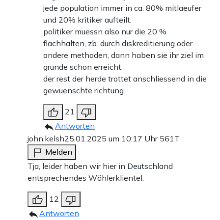
jede population immer in ca. 80% mitlaeufer
und 20% kritiker aufteilt.
politiker muessn also nur die 20 %
flachhalten, zb. durch diskreditierung oder
andere methoden, dann haben sie ihr ziel im
grunde schon erreicht.
der rest der herde trottet anschliessend in die
gewuenschte richtung.
21
Antworten
john.kelsh
25.01.2025 um 10:17 Uhr
561T
Melden
Tja, leider haben wir hier in Deutschland
entsprechendes Wählerklientel.
12
Antworten