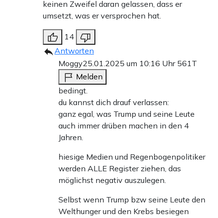
keinen Zweifel daran gelassen, dass er
umsetzt, was er versprochen hat.
14
Antworten
Moggy
25.01.2025 um 10:16 Uhr
561T
Melden
bedingt.
du kannst dich drauf verlassen:
ganz egal, was Trump und seine Leute
auch immer drüben machen in den 4
Jahren.
hiesige Medien und Regenbogenpolitiker
werden ALLE Register ziehen, das
möglichst negativ auszulegen.
Selbst wenn Trump bzw seine Leute den
Welthunger und den Krebs besiegen