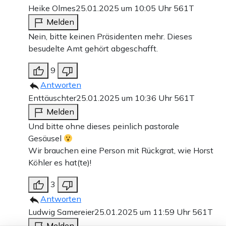
Heike Olmes
25.01.2025 um 10:05 Uhr
561T
Melden
Nein, bitte keinen Präsidenten mehr. Dieses
besudelte Amt gehört abgeschafft.
9
Antworten
Enttäuschter
25.01.2025 um 10:36 Uhr
561T
Melden
Und bitte ohne dieses peinlich pastorale
Gesäusel
Wir brauchen eine Person mit Rückgrat, wie Horst
Köhler es hat(te)!
3
Antworten
Ludwig Samereier
25.01.2025 um 11:59 Uhr
561T
Melden