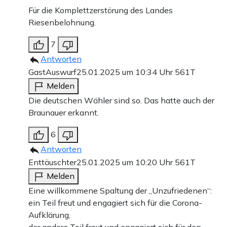
Für die Komplettzerstörung des Landes
Riesenbelohnung.
7
Antworten
GastAuswurf
25.01.2025 um 10:34 Uhr
561T
Melden
Die deutschen Wähler sind so. Das hatte auch der
Braunauer erkannt.
6
Antworten
Enttäuschter
25.01.2025 um 10:20 Uhr
561T
Melden
Eine willkommene Spaltung der „Unzufriedenen“:
ein Teil freut und engagiert sich für die Corona-
Aufklärung,