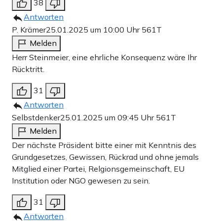
38
Antworten
P. Krämer
25.01.2025 um 10:00 Uhr
561T
Melden
Herr Steinmeier, eine ehrliche Konsequenz wäre Ihr
Rücktritt.
31
Antworten
Selbstdenker
25.01.2025 um 09:45 Uhr
561T
Melden
Der nächste Präsident bitte einer mit Kenntnis des
Grundgesetzes, Gewissen, Rückrad und ohne jemals
Mitglied einer Partei, Relgionsgemeinschaft, EU
Institution oder NGO gewesen zu sein.
31
Antworten