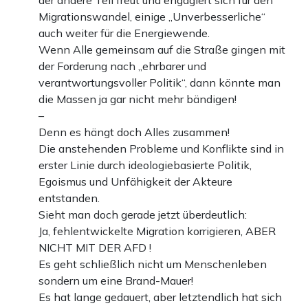
der andere Teil freut und engagiert sich für den
Migrationswandel, einige „Unverbesserliche“
auch weiter für die Energiewende.
Wenn Alle gemeinsam auf die Straße gingen mit
der Forderung nach „ehrbarer und
verantwortungsvoller Politik“, dann könnte man
die Massen ja gar nicht mehr bändigen!
–
Denn es hängt doch Alles zusammen!
Die anstehenden Probleme und Konflikte sind in
erster Linie durch ideologiebasierte Politik,
Egoismus und Unfähigkeit der Akteure
entstanden.
Sieht man doch gerade jetzt überdeutlich:
Ja, fehlentwickelte Migration korrigieren, ABER
NICHT MIT DER AFD !
Es geht schließlich nicht um Menschenleben
sondern um eine Brand-Mauer!
Es hat lange gedauert, aber letztendlich hat sich