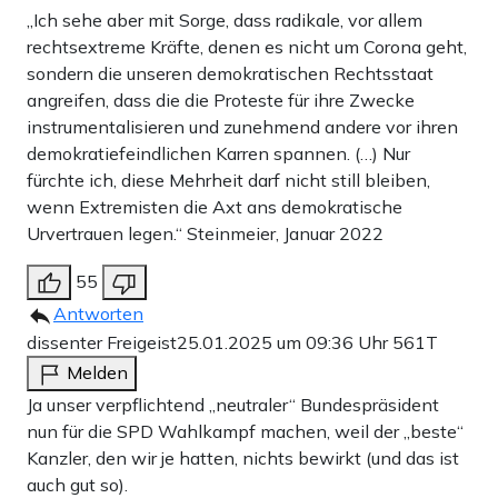
„Ich sehe aber mit Sorge, dass radikale, vor allem
rechtsextreme Kräfte, denen es nicht um Corona geht,
sondern die unseren demokratischen Rechtsstaat
angreifen, dass die die Proteste für ihre Zwecke
instrumentalisieren und zunehmend andere vor ihren
demokratiefeindlichen Karren spannen. (…) Nur
fürchte ich, diese Mehrheit darf nicht still bleiben,
wenn Extremisten die Axt ans demokratische
Urvertrauen legen.“ Steinmeier, Januar 2022
55
Antworten
dissenter Freigeist
25.01.2025 um 09:36 Uhr
561T
Melden
Ja unser verpflichtend „neutraler“ Bundespräsident
nun für die SPD Wahlkampf machen, weil der „beste“
Kanzler, den wir je hatten, nichts bewirkt (und das ist
auch gut so).