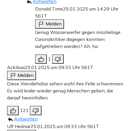
Antworten
Donald Time
25.01.2025 um 14:29 Uhr
561T
Melden
Genug Wasserwerfer gegen missliebige
Coronakritiker dagegen konnten
aufgetrieben werden? Ah, ha.
1
Ackibua
25.01.2025 um 09:33 Uhr
561T
Melden
Diese Wendehälse sehen wohl ihre Felle schwimmen.
Es wird leider wieder genug Menschen geben, die
darauf hereinfallen.
121
Antworten
Ulf Hednar
25.01.2025 um 09:33 Uhr
561T