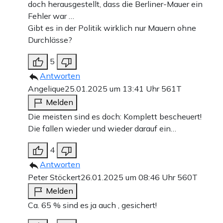
doch herausgestellt, dass die Berliner-Mauer ein
Fehler war …
Gibt es in der Politik wirklich nur Mauern ohne
Durchlässe?
5
Antworten
Angelique
25.01.2025 um 13:41 Uhr
561T
Melden
Die meisten sind es doch: Komplett bescheuert!
Die fallen wieder und wieder darauf ein…
4
Antworten
Peter Stöckert
26.01.2025 um 08:46 Uhr
560T
Melden
Ca. 65 % sind es ja auch , gesichert!