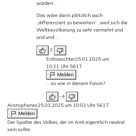
würden…
Das wäre dann plötzlich auch
„differenziert zu bewerten“ , weil sich die
Weltbevölkerung zu sehr vermehrt und
und und….
7
Enttäuschter
25.01.2025 um
10:21 Uhr
561T
Melden
… so wie in diesem Forum?
-4
Aristophanes
25.01.2025 um 10:03 Uhr
561T
Melden
Der Spalter des Volkes, der im Amt eigentlich neutral
sein sollte: