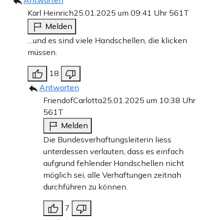
Antworten
Karl Heinrich
25.01.2025 um 09:41 Uhr
561T
Melden
…und es sind viele Handschellen, die klicken
müssen.
18
Antworten
FriendofCarlotta
25.01.2025 um 10:38 Uhr
561T
Melden
Die Bundesverhaftungsleiterin liess
unterdessen verlauten, dass es einfach
aufgrund fehlender Handschellen nicht
möglich sei, alle Verhaftungen zeitnah
durchführen zu können.
7