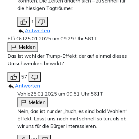
könnten. Die Zeiten ändern sich – zu schnell für
die hiesigen Tagträumer.
1
Antworten
Effi Ost
25.01.2025 um 09:29 Uhr
561T
Melden
Das ist wohl der Trump-Effekt, der auf einmal dieses
Umschwenken bewirkt?
57
Antworten
Vahle
25.01.2025 um 09:51 Uhr
561T
Melden
Nein, das ist nur der „huch, es sind bald Wahlen“
Effekt. Lasst uns noch mal schnell so tun, als ob
wir uns für die Bürger interessieren.