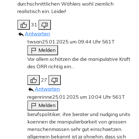
durchschnittlichen Wählers wohl ziemlich
realistisch ein. Leider!
31
Antworten
twsan
25.01.2025 um 09:44 Uhr
561T
Melden
Vor allem schätzen die die manipulative Kraft
des ÖRR richtig ein…
27
Antworten
regenrinne
25.01.2025 um 10:04 Uhr
561T
Melden
berufspolitiker, ihre berater und nudging units
koennen die manipulierbarkeit von grossen
menschenmassen sehr gut einschaetzen.
allgemein bekannt ist ja ohnehin, dass sich