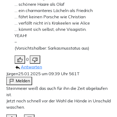
… schönere Haare als Olaf
… ein charmanteres Lächeln als Friedrich
… fährt keinen Porsche wie Christian
… verfällt nicht in’s Krakeelen wie Alice
… kämmt sich selbst, ohne Visagistin.
YEAH!
–
(Vorsichtshalber: Sarkasmusstatus aus)
0
Antworten
Jürgen
25.01.2025 um 09:39 Uhr
561T
Melden
Steinmeier weiß das auch für ihn die Zeit abgelaufen
ist.
Jetzt noch schnell vor der Wahl die Hände in Unschuld
waschen.