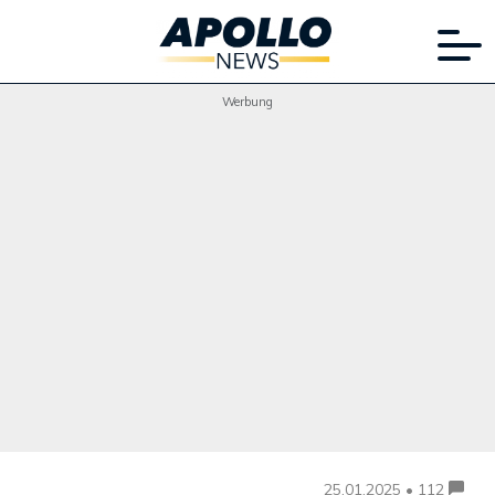
Werbung
25.01.2025 • 112