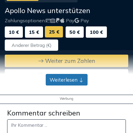
Apollo News unterstützen
Zahlungsoptionen:
Pay
Pay
25 €
10 €
15 €
50 €
100 €
Weiter zum Zahlen
Bank-Überweisung
Weiterlesen
Werbung
Kommentar schreiben