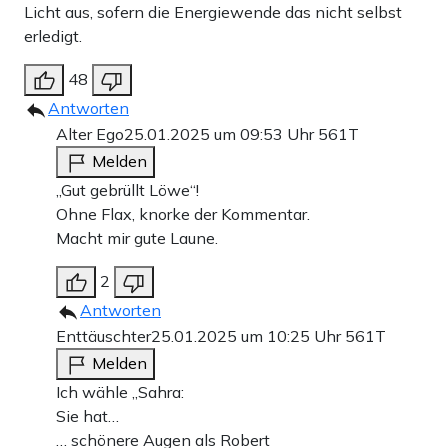
Licht aus, sofern die Energiewende das nicht selbst
erledigt.
48
Antworten
Alter Ego
25.01.2025 um 09:53 Uhr
561T
Melden
„Gut gebrüllt Löwe“!
Ohne Flax, knorke der Kommentar.
Macht mir gute Laune.
2
Antworten
Enttäuschter
25.01.2025 um 10:25 Uhr
561T
Melden
Ich wähle „Sahra:
Sie hat…
… schönere Augen als Robert