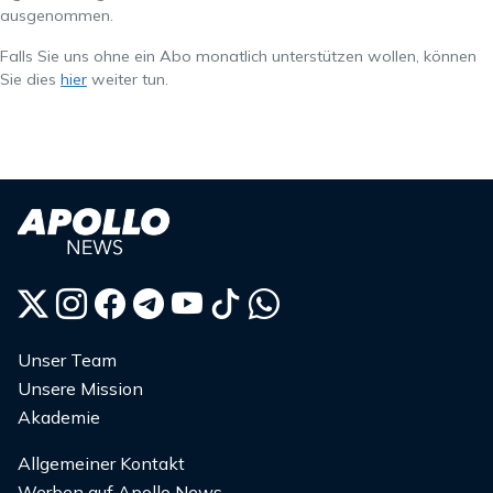
ausgenommen.
Falls Sie uns ohne ein Abo monatlich unterstützen wollen, können
Sie dies
hier
weiter tun.
Unser Team
Unsere Mission
Akademie
Allgemeiner Kontakt
Werben auf Apollo News