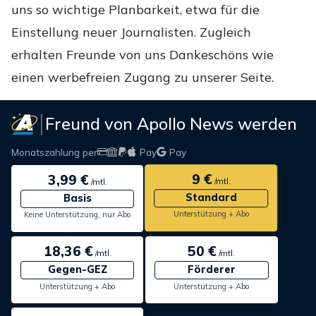
uns so wichtige Planbarkeit, etwa für die
Einstellung neuer Journalisten. Zugleich
erhalten Freunde von uns Dankeschöns wie
einen werbefreien Zugang zu unserer Seite.
Freund von Apollo News werden
Monatszahlung per
Pay
Pay
9 €
3,99 €
/mtl.
/mtl.
Standard
Basis
Unterstützung + Abo
Keine Unterstützung, nur Abo
18,36 €
50 €
/mtl.
/mtl.
Gegen-GEZ
Förderer
Unterstützung + Abo
Unterstützung + Abo