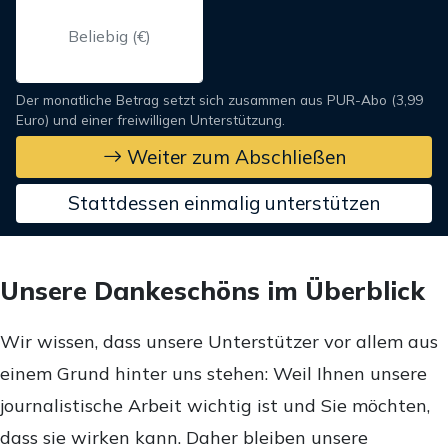
Der monatliche Betrag setzt sich zusammen aus PUR-Abo (3,99
Euro) und einer freiwilligen Unterstützung.
Weiter zum Abschließen
Stattdessen einmalig unterstützen
Unsere Dankeschöns im Überblick
Wir wissen, dass unsere Unterstützer vor allem aus
einem Grund hinter uns stehen: Weil Ihnen unsere
journalistische Arbeit wichtig ist und Sie möchten,
dass sie wirken kann. Daher bleiben unsere