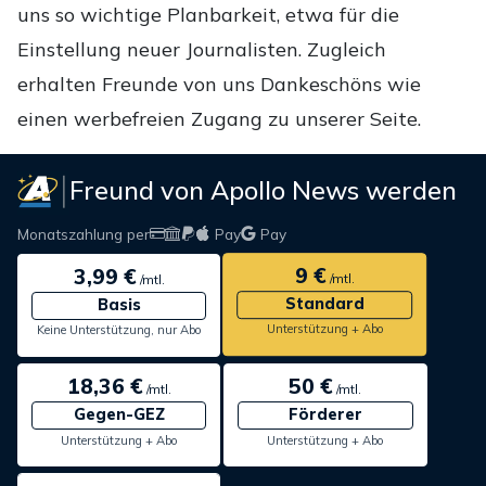
uns so wichtige Planbarkeit, etwa für die
Einstellung neuer Journalisten. Zugleich
erhalten Freunde von uns Dankeschöns wie
einen werbefreien Zugang zu unserer Seite.
Freund von Apollo News werden
Monatszahlung per
Pay
Pay
9 €
3,99 €
/mtl.
/mtl.
Standard
Basis
Unterstützung + Abo
Keine Unterstützung, nur Abo
18,36 €
50 €
/mtl.
/mtl.
Gegen-GEZ
Förderer
Unterstützung + Abo
Unterstützung + Abo