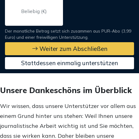
Der monatliche Betrag setzt sich zusammen aus PUR-Abo (3,99
Euro) und einer freiwilligen Unterstützung.
Weiter zum Abschließen
Stattdessen einmalig unterstützen
Unsere Dankeschöns im Überblick
Wir wissen, dass unsere Unterstützer vor allem aus
einem Grund hinter uns stehen: Weil Ihnen unsere
journalistische Arbeit wichtig ist und Sie möchten,
dass sie wirken kann. Daher bleiben unsere