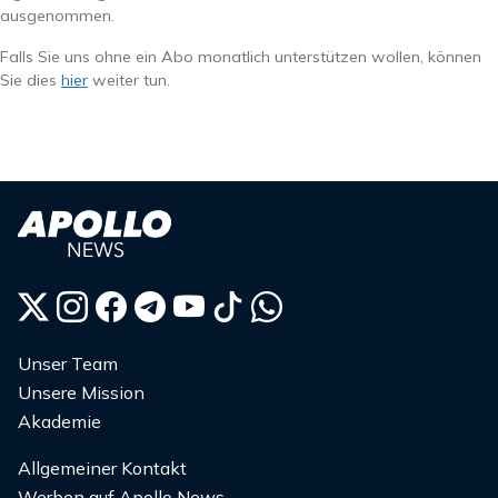
ausgenommen.
Falls Sie uns ohne ein Abo monatlich unterstützen wollen, können
Sie dies
hier
weiter tun.
Unser Team
Unsere Mission
Akademie
Allgemeiner Kontakt
Werben auf Apollo News