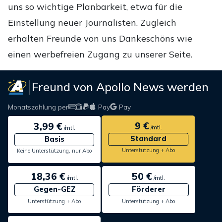
uns so wichtige Planbarkeit, etwa für die
Einstellung neuer Journalisten. Zugleich
erhalten Freunde von uns Dankeschöns wie
einen werbefreien Zugang zu unserer Seite.
Freund von Apollo News werden
Monatszahlung per
Pay
Pay
9 €
3,99 €
/mtl.
/mtl.
Standard
Basis
Unterstützung + Abo
Keine Unterstützung, nur Abo
18,36 €
50 €
/mtl.
/mtl.
Gegen-GEZ
Förderer
Unterstützung + Abo
Unterstützung + Abo