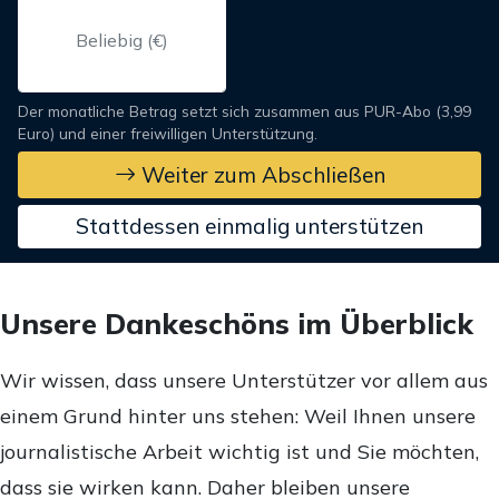
Der monatliche Betrag setzt sich zusammen aus PUR-Abo (3,99
Euro) und einer freiwilligen Unterstützung.
Weiter zum Abschließen
Stattdessen einmalig unterstützen
Unsere Dankeschöns im Überblick
Wir wissen, dass unsere Unterstützer vor allem aus
einem Grund hinter uns stehen: Weil Ihnen unsere
journalistische Arbeit wichtig ist und Sie möchten,
dass sie wirken kann. Daher bleiben unsere