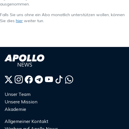
ausgenommen.
Falls Sie uns ohne ein Abo monatlich unterstützen wollen, können
Sie dies
hier
weiter tun.
Unser Team
Unsere Mission
Akademie
Allgemeiner Kontakt
Werben auf Apollo News