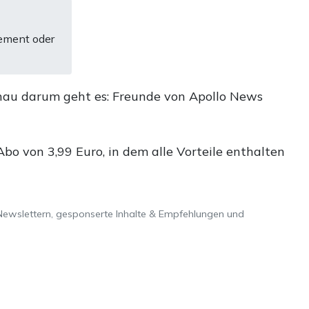
ement oder
nau darum geht es: Freunde von Apollo News
o von 3,99 Euro, in dem alle Vorteile enthalten
Newslettern, gesponserte Inhalte & Empfehlungen und