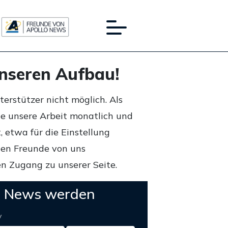
unseren Aufbau!
rstützer nicht möglich. Als
ie unsere Arbeit monatlich und
 etwa für die Einstellung
lten Freunde von uns
n Zugang zu unserer Seite.
o News werden
y