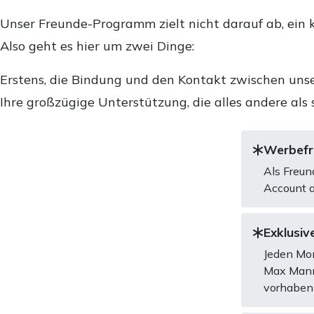
Unser Freunde-Programm zielt nicht darauf ab, ein k
Also geht es hier um zwei Dinge:
Erstens, die Bindung und den Kontakt zwischen unse
Ihre großzügige Unterstützung, die alles andere als 
Werbefre
Als Freun
Account a
Exklusive
Jeden Mon
Max Mannh
vorhaben 