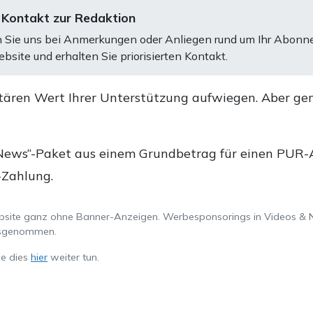
 Kontakt zur Redaktion
 Sie uns bei Anmerkungen oder Anliegen rund um Ihr Abonn
bsite und erhalten Sie priorisierten Kontakt.
tären Wert Ihrer Unterstützung aufwiegen. Aber ge
.
News“-Paket aus einem Grundbetrag für einen PUR-Ab
-Zahlung.
ebsite ganz ohne Banner-Anzeigen. Werbesponsorings in Videos & 
ausgenommen.
ie dies
hier
weiter tun.