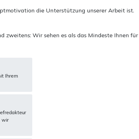
uptmotivation die Unterstützung unserer Arbeit ist.
d zweitens: Wir sehen es als das Mindeste Ihnen für
it Ihrem
hefredakteur
 wir