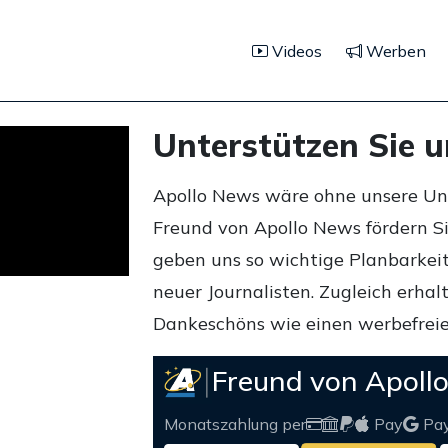
Videos
Werben
Unterstützen Sie 
Apollo News wäre ohne unsere Unte
Freund von Apollo News fördern S
geben uns so wichtige Planbarkeit,
neuer Journalisten. Zugleich erha
Dankeschöns wie einen werbefreie
Freund von Apoll
Monatszahlung per
Pay
Pa