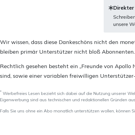
Direkter
Schreiben
unsere We
Wir wissen, dass diese Dankeschöns nicht den mone
bleiben primär Unterstützer nicht bloß Abonnenten
Rechtlich gesehen besteht ein „Freunde von Apollo 
sind, sowie einer variablen freiwilligen Unterstützer
*
Werbefreies Lesen bezieht sich dabei auf die Nutzung unserer W
Eigenwerbung sind aus technischen und redaktionellen Gründen 
Falls Sie uns ohne ein Abo monatlich unterstützen wollen, können S