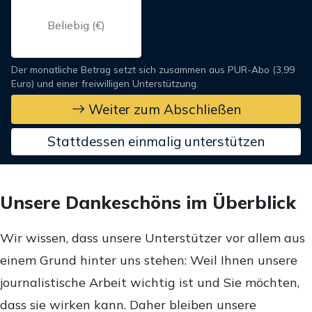
Der monatliche Betrag setzt sich zusammen aus PUR-Abo (3,99
Euro) und einer freiwilligen Unterstützung.
Weiter zum Abschließen
Stattdessen einmalig unterstützen
Unsere Dankeschöns im Überblick
Wir wissen, dass unsere Unterstützer vor allem aus
einem Grund hinter uns stehen: Weil Ihnen unsere
journalistische Arbeit wichtig ist und Sie möchten,
dass sie wirken kann. Daher bleiben unsere