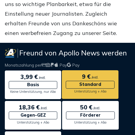
uns so wichtige Planbarkeit, etwa für die
Einstellung neuer Journalisten. Zugleich
erhalten Freunde von uns Dankeschöns wie
einen werbefreien Zugang zu unserer Seite.
Freund von Apollo News werden
Monatszahlung per
Pay
Pay
9 €
3,99 €
/mtl.
/mtl.
Standard
Basis
Unterstützung + Abo
Keine Unterstützung, nur Abo
18,36 €
50 €
/mtl.
/mtl.
Gegen-GEZ
Förderer
Unterstützung + Abo
Unterstützung + Abo