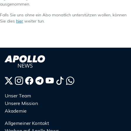
ausgenommen.
Falls Sie uns ohne ein Abo monatlich unterstützen wollen, können
Sie dies
hier
weiter tun.
Unser Team
Unsere Mission
Akademie
Allgemeiner Kontakt
Werben auf Apollo News