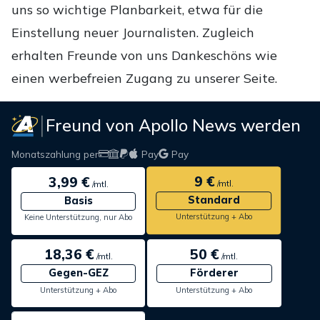
uns so wichtige Planbarkeit, etwa für die
Einstellung neuer Journalisten. Zugleich
erhalten Freunde von uns Dankeschöns wie
einen werbefreien Zugang zu unserer Seite.
Freund von Apollo News werden
Monatszahlung per
Pay
Pay
9 €
3,99 €
/mtl.
/mtl.
Standard
Basis
Unterstützung + Abo
Keine Unterstützung, nur Abo
18,36 €
50 €
/mtl.
/mtl.
Gegen-GEZ
Förderer
Unterstützung + Abo
Unterstützung + Abo