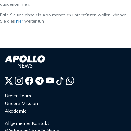
ausgenommen.
Falls Sie uns ohne ein Abo monatlich unterstützen wollen, können
Sie dies
hier
weiter tun.
Unser Team
Unsere Mission
Akademie
Allgemeiner Kontakt
Werben auf Apollo News