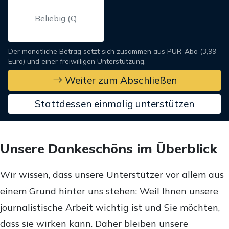
Der monatliche Betrag setzt sich zusammen aus PUR-Abo (3,99
Euro) und einer freiwilligen Unterstützung.
Weiter zum Abschließen
Stattdessen einmalig unterstützen
Unsere Dankeschöns im Überblick
Wir wissen, dass unsere Unterstützer vor allem aus
einem Grund hinter uns stehen: Weil Ihnen unsere
journalistische Arbeit wichtig ist und Sie möchten,
dass sie wirken kann. Daher bleiben unsere