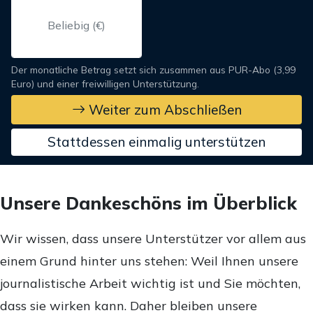
Der monatliche Betrag setzt sich zusammen aus PUR-Abo (3,99
Euro) und einer freiwilligen Unterstützung.
Weiter zum Abschließen
Stattdessen einmalig unterstützen
Unsere Dankeschöns im Überblick
Wir wissen, dass unsere Unterstützer vor allem aus
einem Grund hinter uns stehen: Weil Ihnen unsere
journalistische Arbeit wichtig ist und Sie möchten,
dass sie wirken kann. Daher bleiben unsere