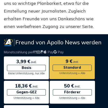
uns so wichtige Planbarkeit, etwa für die
Einstellung neuer Journalisten. Zugleich
erhalten Freunde von uns Dankeschöns wie
einen werbefreien Zugang zu unserer Seite.
Freund von Apollo News werden
Monatszahlung per
Pay
Pay
9 €
3,99 €
/mtl.
/mtl.
Standard
Basis
Unterstützung + Abo
Keine Unterstützung, nur Abo
18,36 €
50 €
/mtl.
/mtl.
Gegen-GEZ
Förderer
Unterstützung + Abo
Unterstützung + Abo