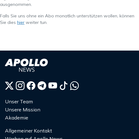
ausgenommen.
Falls Sie uns ohne ein Abo monatlich unterstützen wollen, können
Sie dies
hier
weiter tun.
Unser Team
Unsere Mission
Akademie
Allgemeiner Kontakt
Werben auf Apollo News