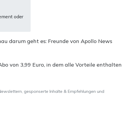
ement oder
nau darum geht es: Freunde von Apollo News
o von 3,99 Euro, in dem alle Vorteile enthalten
Newslettern, gesponserte Inhalte & Empfehlungen und