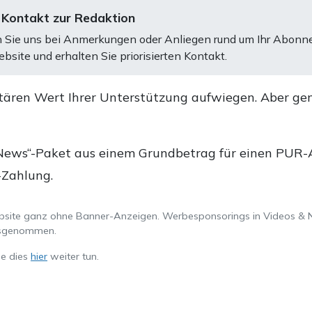
 Kontakt zur Redaktion
 Sie uns bei Anmerkungen oder Anliegen rund um Ihr Abonn
bsite und erhalten Sie priorisierten Kontakt.
tären Wert Ihrer Unterstützung aufwiegen. Aber ge
.
News“-Paket aus einem Grundbetrag für einen PUR-Ab
-Zahlung.
ebsite ganz ohne Banner-Anzeigen. Werbesponsorings in Videos & 
ausgenommen.
ie dies
hier
weiter tun.