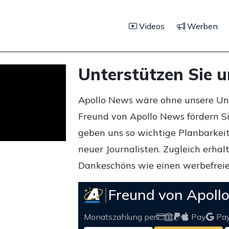
Videos
Werben
Unterstützen Sie 
Apollo News wäre ohne unsere Unte
Freund von Apollo News fördern S
geben uns so wichtige Planbarkeit,
neuer Journalisten. Zugleich erha
Dankeschöns wie einen werbefreie
Freund von Apoll
Monatszahlung per
Pay
Pa