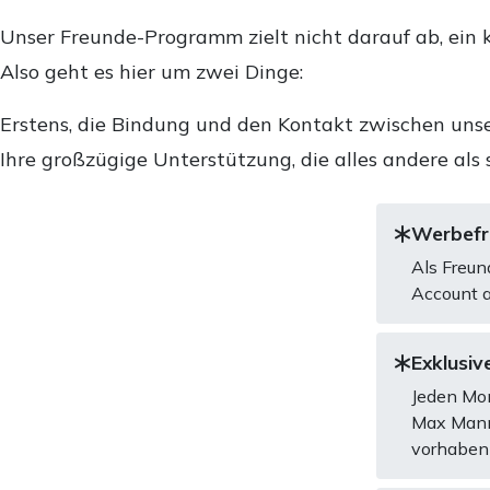
Unser Freunde-Programm zielt nicht darauf ab, ein k
Also geht es hier um zwei Dinge:
Erstens, die Bindung und den Kontakt zwischen unse
Ihre großzügige Unterstützung, die alles andere als 
Werbefre
Als Freun
Account a
Exklusive
Jeden Mon
Max Mannh
vorhaben 