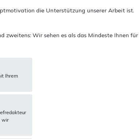
uptmotivation die Unterstützung unserer Arbeit ist.
d zweitens: Wir sehen es als das Mindeste Ihnen für
it Ihrem
hefredakteur
 wir