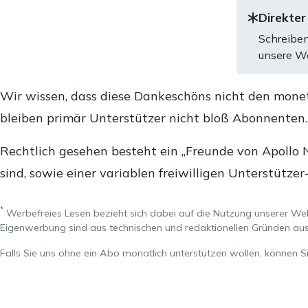
Direkter
Schreiben
unsere We
Wir wissen, dass diese Dankeschöns nicht den mone
bleiben primär Unterstützer nicht bloß Abonnenten
Rechtlich gesehen besteht ein „Freunde von Apollo 
sind, sowie einer variablen freiwilligen Unterstützer
*
Werbefreies Lesen bezieht sich dabei auf die Nutzung unserer W
Eigenwerbung sind aus technischen und redaktionellen Gründen 
Falls Sie uns ohne ein Abo monatlich unterstützen wollen, können S