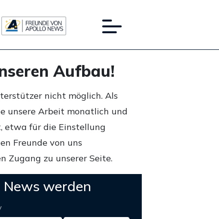
unseren Aufbau!
rstützer nicht möglich. Als
ie unsere Arbeit monatlich und
 etwa für die Einstellung
lten Freunde von uns
n Zugang zu unserer Seite.
o News werden
y