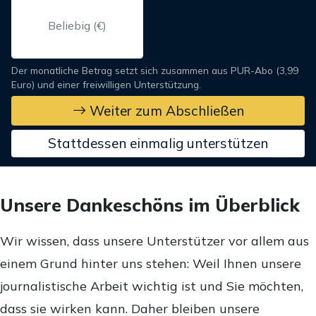
Der monatliche Betrag setzt sich zusammen aus PUR-Abo (3,99
Euro) und einer freiwilligen Unterstützung.
Weiter zum Abschließen
Stattdessen einmalig unterstützen
Unsere Dankeschöns im Überblick
Wir wissen, dass unsere Unterstützer vor allem aus
einem Grund hinter uns stehen: Weil Ihnen unsere
journalistische Arbeit wichtig ist und Sie möchten,
dass sie wirken kann. Daher bleiben unsere