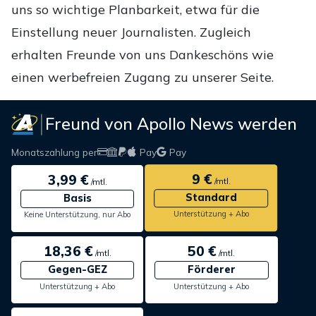
uns so wichtige Planbarkeit, etwa für die
Einstellung neuer Journalisten. Zugleich
erhalten Freunde von uns Dankeschöns wie
einen werbefreien Zugang zu unserer Seite.
Freund von Apollo News werden
Monatszahlung per
Pay
Pay
9 €
3,99 €
/mtl.
/mtl.
Standard
Basis
Unterstützung + Abo
Keine Unterstützung, nur Abo
18,36 €
50 €
/mtl.
/mtl.
Gegen-GEZ
Förderer
Unterstützung + Abo
Unterstützung + Abo