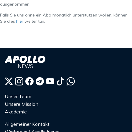
ausgenommen.
Falls Sie uns ohne ein Abo monatlich unterstützen wollen, können
Sie dies
hier
weiter tun.
Unser Team
Unsere Mission
Akademie
Allgemeiner Kontakt
Werben auf Apollo News