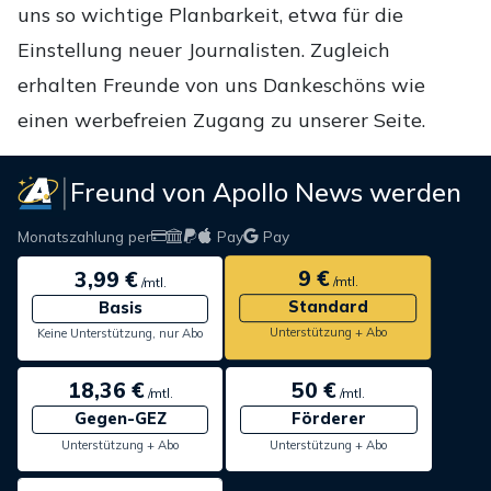
uns so wichtige Planbarkeit, etwa für die
Einstellung neuer Journalisten. Zugleich
erhalten Freunde von uns Dankeschöns wie
einen werbefreien Zugang zu unserer Seite.
Freund von Apollo News werden
Monatszahlung per
Pay
Pay
9 €
3,99 €
/mtl.
/mtl.
Standard
Basis
Unterstützung + Abo
Keine Unterstützung, nur Abo
18,36 €
50 €
/mtl.
/mtl.
Gegen-GEZ
Förderer
Unterstützung + Abo
Unterstützung + Abo