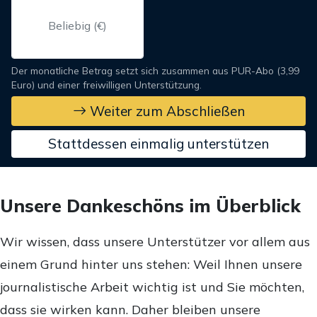
Der monatliche Betrag setzt sich zusammen aus PUR-Abo (3,99
Euro) und einer freiwilligen Unterstützung.
Weiter zum Abschließen
Stattdessen einmalig unterstützen
Unsere Dankeschöns im Überblick
Wir wissen, dass unsere Unterstützer vor allem aus
einem Grund hinter uns stehen: Weil Ihnen unsere
journalistische Arbeit wichtig ist und Sie möchten,
dass sie wirken kann. Daher bleiben unsere