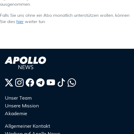
ausgenommen.
Falls Sie uns ohne ein Abo monatlich unterstützen wollen, können
Sie dies
hier
weiter tun.
Unser Team
Unsere Mission
Akademie
Allgemeiner Kontakt
Werben auf Apollo News