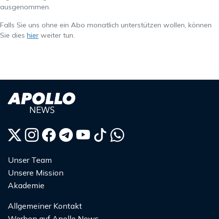
ausgenommen.
Falls Sie uns ohne ein Abo monatlich unterstützen wollen, können
Sie dies
hier
weiter tun.
Unser Team
Unsere Mission
Akademie
Allgemeiner Kontakt
Werben auf Apollo News