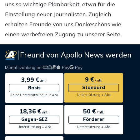
uns so wichtige Planbarkeit, etwa für die
Einstellung neuer Journalisten. Zugleich
erhalten Freunde von uns Dankeschöns wie
einen werbefreien Zugang zu unserer Seite.
Freund von Apollo News werden
Monatszahlung per
Pay
Pay
9 €
3,99 €
/mtl.
/mtl.
Standard
Basis
Unterstützung + Abo
Keine Unterstützung, nur Abo
18,36 €
50 €
/mtl.
/mtl.
Gegen-GEZ
Förderer
Unterstützung + Abo
Unterstützung + Abo