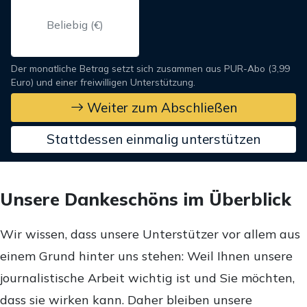
Der monatliche Betrag setzt sich zusammen aus PUR-Abo (3,99
Euro) und einer freiwilligen Unterstützung.
Weiter zum Abschließen
Stattdessen einmalig unterstützen
Unsere Dankeschöns im Überblick
Wir wissen, dass unsere Unterstützer vor allem aus
einem Grund hinter uns stehen: Weil Ihnen unsere
journalistische Arbeit wichtig ist und Sie möchten,
dass sie wirken kann. Daher bleiben unsere