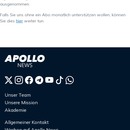
ausgenommen.
Falls Sie uns ohne ein Abo monatlich unterstützen wollen, können
Sie dies
hier
weiter tun.
Unser Team
Unsere Mission
Akademie
Allgemeiner Kontakt
Werben auf Apollo News