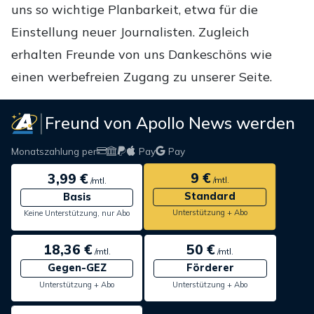
uns so wichtige Planbarkeit, etwa für die
Einstellung neuer Journalisten. Zugleich
erhalten Freunde von uns Dankeschöns wie
einen werbefreien Zugang zu unserer Seite.
Freund von Apollo News werden
Monatszahlung per
Pay
Pay
9 €
3,99 €
/mtl.
/mtl.
Standard
Basis
Unterstützung + Abo
Keine Unterstützung, nur Abo
18,36 €
50 €
/mtl.
/mtl.
Gegen-GEZ
Förderer
Unterstützung + Abo
Unterstützung + Abo