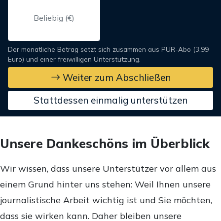
Der monatliche Betrag setzt sich zusammen aus PUR-Abo (3,99
Euro) und einer freiwilligen Unterstützung.
Weiter zum Abschließen
Stattdessen einmalig unterstützen
Unsere Dankeschöns im Überblick
Wir wissen, dass unsere Unterstützer vor allem aus
einem Grund hinter uns stehen: Weil Ihnen unsere
journalistische Arbeit wichtig ist und Sie möchten,
dass sie wirken kann. Daher bleiben unsere