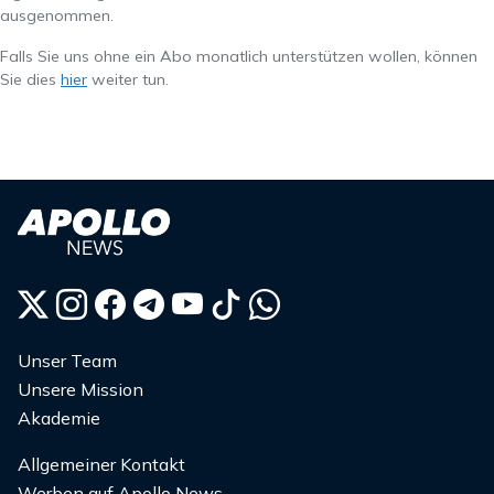
ausgenommen.
Falls Sie uns ohne ein Abo monatlich unterstützen wollen, können
Sie dies
hier
weiter tun.
Unser Team
Unsere Mission
Akademie
Allgemeiner Kontakt
Werben auf Apollo News