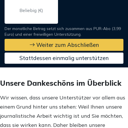
Der monatliche Betrag setzt sich zusammen aus PUR-Abo (3,99
Euro) und einer freiwilligen Unterstützung.
Weiter zum Abschließen
Stattdessen einmalig unterstützen
Unsere Dankeschöns im Überblick
Wir wissen, dass unsere Unterstützer vor allem aus
einem Grund hinter uns stehen: Weil Ihnen unsere
journalistische Arbeit wichtig ist und Sie möchten,
dass sie wirken kann. Daher bleiben unsere