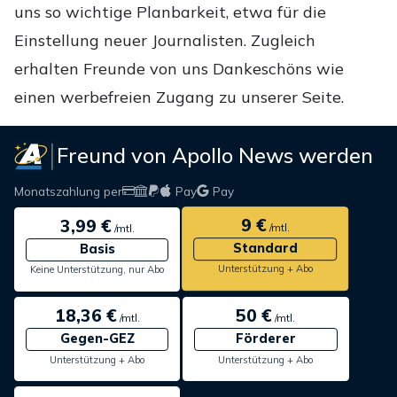
uns so wichtige Planbarkeit, etwa für die
Einstellung neuer Journalisten. Zugleich
erhalten Freunde von uns Dankeschöns wie
einen werbefreien Zugang zu unserer Seite.
Freund von Apollo News werden
Monatszahlung per
Pay
Pay
9 €
3,99 €
/mtl.
/mtl.
Standard
Basis
Unterstützung + Abo
Keine Unterstützung, nur Abo
18,36 €
50 €
/mtl.
/mtl.
Gegen-GEZ
Förderer
Unterstützung + Abo
Unterstützung + Abo