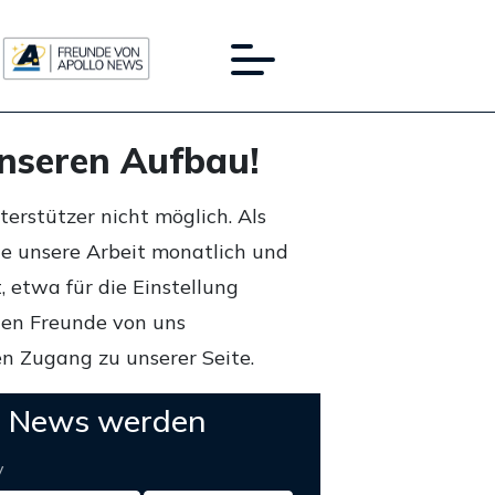
unseren Aufbau!
rstützer nicht möglich. Als
ie unsere Arbeit monatlich und
 etwa für die Einstellung
lten Freunde von uns
n Zugang zu unserer Seite.
o News werden
y