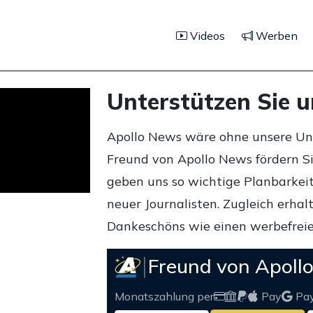
Videos
Werben
Unterstützen Sie 
Apollo News wäre ohne unsere Unte
Freund von Apollo News fördern S
geben uns so wichtige Planbarkeit,
neuer Journalisten. Zugleich erha
Dankeschöns wie einen werbefreie
Freund von Apoll
Monatszahlung per
Pay
Pa