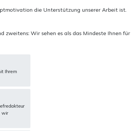
uptmotivation die Unterstützung unserer Arbeit ist.
d zweitens: Wir sehen es als das Mindeste Ihnen für
it Ihrem
hefredakteur
 wir