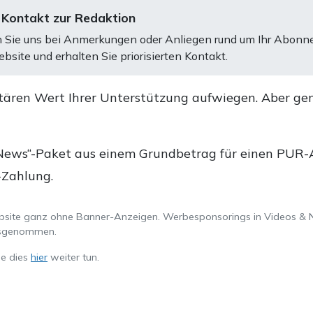
 Kontakt zur Redaktion
 Sie uns bei Anmerkungen oder Anliegen rund um Ihr Abonn
bsite und erhalten Sie priorisierten Kontakt.
tären Wert Ihrer Unterstützung aufwiegen. Aber ge
.
News“-Paket aus einem Grundbetrag für einen PUR-Ab
-Zahlung.
ebsite ganz ohne Banner-Anzeigen. Werbesponsorings in Videos & 
ausgenommen.
ie dies
hier
weiter tun.