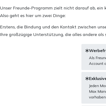
Unser Freunde-Programm zielt nicht darauf ab, ein k
Also geht es hier um zwei Dinge:
Erstens, die Bindung und den Kontakt zwischen unse
Ihre großzügige Unterstützung, die alles andere als 
Werbefre
Als Freun
Account a
Exklusive
Jeden Mon
Max Mannh
vorhaben 