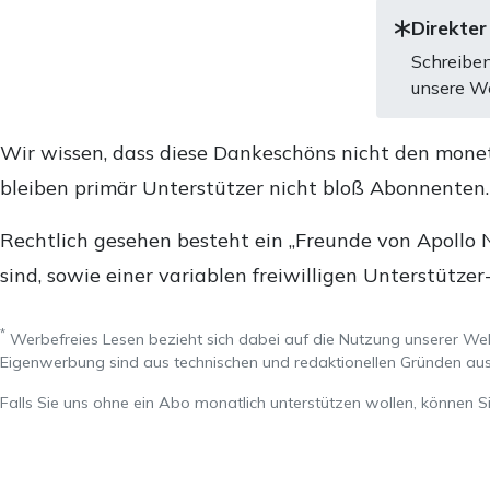
Direkter
Schreiben
unsere We
Wir wissen, dass diese Dankeschöns nicht den mone
bleiben primär Unterstützer nicht bloß Abonnenten
Rechtlich gesehen besteht ein „Freunde von Apollo 
sind, sowie einer variablen freiwilligen Unterstützer
*
Werbefreies Lesen bezieht sich dabei auf die Nutzung unserer W
Eigenwerbung sind aus technischen und redaktionellen Gründen 
Falls Sie uns ohne ein Abo monatlich unterstützen wollen, können S