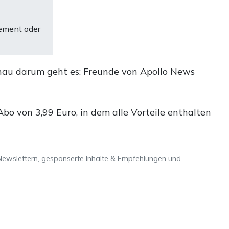
ement oder
nau darum geht es: Freunde von Apollo News
o von 3,99 Euro, in dem alle Vorteile enthalten
Newslettern, gesponserte Inhalte & Empfehlungen und