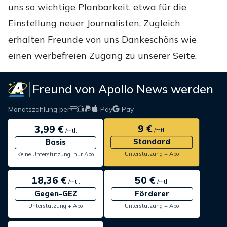
uns so wichtige Planbarkeit, etwa für die
Einstellung neuer Journalisten. Zugleich
erhalten Freunde von uns Dankeschöns wie
einen werbefreien Zugang zu unserer Seite.
Freund von Apollo News werden
Monatszahlung per
Pay
Pay
9 €
3,99 €
/mtl.
/mtl.
Standard
Basis
Unterstützung + Abo
Keine Unterstützung, nur Abo
18,36 €
50 €
/mtl.
/mtl.
Gegen-GEZ
Förderer
Unterstützung + Abo
Unterstützung + Abo