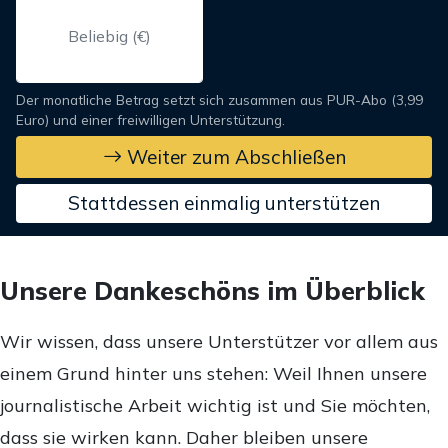
Der monatliche Betrag setzt sich zusammen aus PUR-Abo (3,99
Euro) und einer freiwilligen Unterstützung.
Weiter zum Abschließen
Stattdessen einmalig unterstützen
Unsere Dankeschöns im Überblick
Wir wissen, dass unsere Unterstützer vor allem aus
einem Grund hinter uns stehen: Weil Ihnen unsere
journalistische Arbeit wichtig ist und Sie möchten,
dass sie wirken kann. Daher bleiben unsere