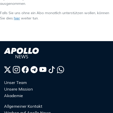
ausgenommen.
Falls Sie uns ohne ein Abo monatlich unterstützen wollen, können
Sie dies
hier
weiter tun.
Unser Team
Unsere Mission
Akademie
Allgemeiner Kontakt
Werben auf Apollo News