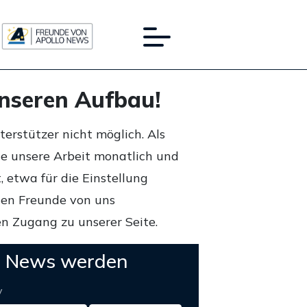
unseren Aufbau!
rstützer nicht möglich. Als
ie unsere Arbeit monatlich und
 etwa für die Einstellung
lten Freunde von uns
n Zugang zu unserer Seite.
o News werden
y