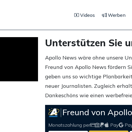
Videos
Werben
Unterstützen Sie 
Apollo News wäre ohne unsere Unte
Freund von Apollo News fördern S
geben uns so wichtige Planbarkeit,
neuer Journalisten. Zugleich erha
Dankeschöns wie einen werbefreie
Freund von Apoll
Monatszahlung per
Pay
Pa