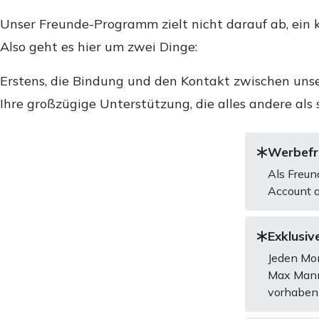
Unser Freunde-Programm zielt nicht darauf ab, ein k
Also geht es hier um zwei Dinge:
Erstens, die Bindung und den Kontakt zwischen unse
Ihre großzügige Unterstützung, die alles andere als 
Werbefre
Als Freun
Account a
Exklusive
Jeden Mon
Max Mannh
vorhaben 