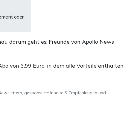
ement oder
nau darum geht es: Freunde von Apollo News
o von 3,99 Euro, in dem alle Vorteile enthalten
Newslettern, gesponserte Inhalte & Empfehlungen und