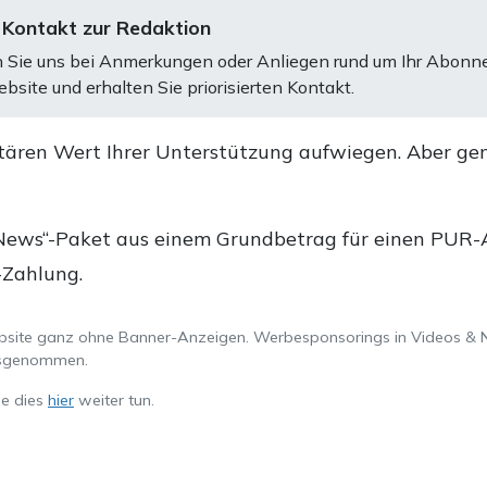
 Kontakt zur Redaktion
 Sie uns bei Anmerkungen oder Anliegen rund um Ihr Abonn
bsite und erhalten Sie priorisierten Kontakt.
tären Wert Ihrer Unterstützung aufwiegen. Aber ge
.
News“-Paket aus einem Grundbetrag für einen PUR-Ab
-Zahlung.
ebsite ganz ohne Banner-Anzeigen. Werbesponsorings in Videos & 
ausgenommen.
ie dies
hier
weiter tun.