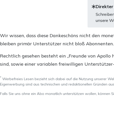
Direkter
Schreiben
unsere We
Wir wissen, dass diese Dankeschöns nicht den mone
bleiben primär Unterstützer nicht bloß Abonnenten
Rechtlich gesehen besteht ein „Freunde von Apollo 
sind, sowie einer variablen freiwilligen Unterstützer
*
Werbefreies Lesen bezieht sich dabei auf die Nutzung unserer W
Eigenwerbung sind aus technischen und redaktionellen Gründen 
Falls Sie uns ohne ein Abo monatlich unterstützen wollen, können S