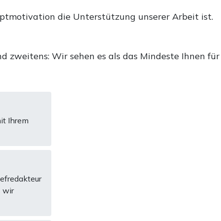
uptmotivation die Unterstützung unserer Arbeit ist.
d zweitens: Wir sehen es als das Mindeste Ihnen für
it Ihrem
hefredakteur
 wir