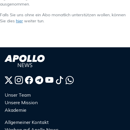
ausgenommen.
Falls Sie uns ohne ein Abo monatlich unterstützen wollen, können
Sie dies
hier
weiter tun.
Unser Team
Unsere Mission
Akademie
Allgemeiner Kontakt
Werben auf Apollo News