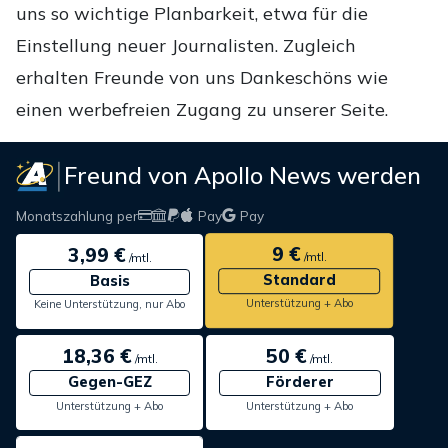
uns so wichtige Planbarkeit, etwa für die
Einstellung neuer Journalisten. Zugleich
erhalten Freunde von uns Dankeschöns wie
einen werbefreien Zugang zu unserer Seite.
Freund von Apollo News werden
Monatszahlung per
Pay
Pay
9 €
3,99 €
/mtl.
/mtl.
Standard
Basis
Unterstützung + Abo
Keine Unterstützung, nur Abo
18,36 €
50 €
/mtl.
/mtl.
Gegen-GEZ
Förderer
Unterstützung + Abo
Unterstützung + Abo