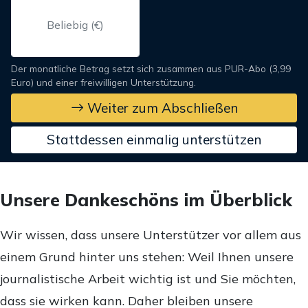
Der monatliche Betrag setzt sich zusammen aus PUR-Abo (3,99
Euro) und einer freiwilligen Unterstützung.
Weiter zum Abschließen
Stattdessen einmalig unterstützen
Unsere Dankeschöns im Überblick
Wir wissen, dass unsere Unterstützer vor allem aus
einem Grund hinter uns stehen: Weil Ihnen unsere
journalistische Arbeit wichtig ist und Sie möchten,
dass sie wirken kann. Daher bleiben unsere