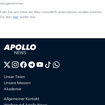
ausgenommen.
Falls Sie uns ohne ein Abo monatlich unterstützen wollen, können
Sie dies
hier
weiter tun.
Unser Team
Unsere Mission
Akademie
Allgemeiner Kontakt
Werben auf Apollo News