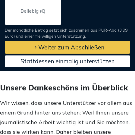
Der monatliche Betrag setzt sich zusammen aus PUR-Abo (3,99
Euro) und einer freiwilligen Unterstützung.
Weiter zum Abschließen
Stattdessen einmalig unterstützen
Unsere Dankeschöns im Überblick
Wir wissen, dass unsere Unterstützer vor allem aus
einem Grund hinter uns stehen: Weil Ihnen unsere
journalistische Arbeit wichtig ist und Sie möchten,
dass sie wirken kann. Daher bleiben unsere