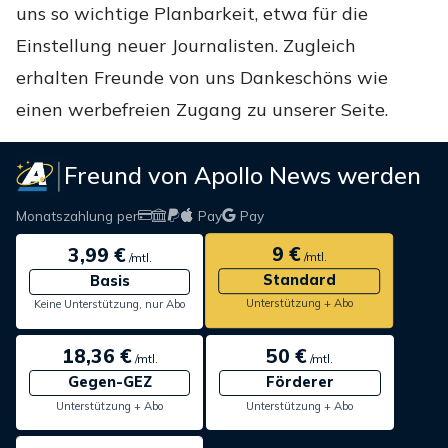
uns so wichtige Planbarkeit, etwa für die
Einstellung neuer Journalisten. Zugleich
erhalten Freunde von uns Dankeschöns wie
einen werbefreien Zugang zu unserer Seite.
Freund von Apollo News werden
Monatszahlung per
Pay
Pay
9 €
3,99 €
/mtl.
/mtl.
Standard
Basis
Unterstützung + Abo
Keine Unterstützung, nur Abo
18,36 €
50 €
/mtl.
/mtl.
Gegen-GEZ
Förderer
Unterstützung + Abo
Unterstützung + Abo