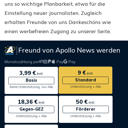
uns so wichtige Planbarkeit, etwa für die
Einstellung neuer Journalisten. Zugleich
erhalten Freunde von uns Dankeschöns wie
einen werbefreien Zugang zu unserer Seite.
Freund von Apollo News werden
Monatszahlung per
Pay
Pay
9 €
3,99 €
/mtl.
/mtl.
Standard
Basis
Unterstützung + Abo
Keine Unterstützung, nur Abo
18,36 €
50 €
/mtl.
/mtl.
Gegen-GEZ
Förderer
Unterstützung + Abo
Unterstützung + Abo