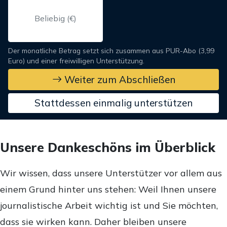
Der monatliche Betrag setzt sich zusammen aus PUR-Abo (3,99
Euro) und einer freiwilligen Unterstützung.
Weiter zum Abschließen
Stattdessen einmalig unterstützen
Unsere Dankeschöns im Überblick
Wir wissen, dass unsere Unterstützer vor allem aus
einem Grund hinter uns stehen: Weil Ihnen unsere
journalistische Arbeit wichtig ist und Sie möchten,
dass sie wirken kann. Daher bleiben unsere