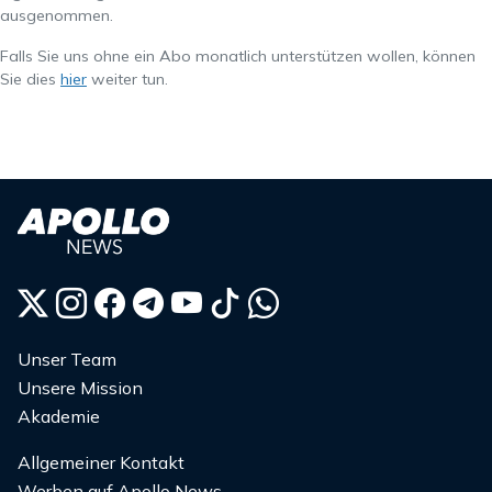
ausgenommen.
Falls Sie uns ohne ein Abo monatlich unterstützen wollen, können
Sie dies
hier
weiter tun.
Unser Team
Unsere Mission
Akademie
Allgemeiner Kontakt
Werben auf Apollo News