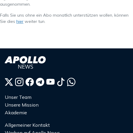
ausgenommen.
Falls Sie uns ohne ein Abo monatlich unterstützen wollen, können
Sie dies
hier
weiter tun.
Unser Team
Unsere Mission
Akademie
Allgemeiner Kontakt
Werben auf Apollo News