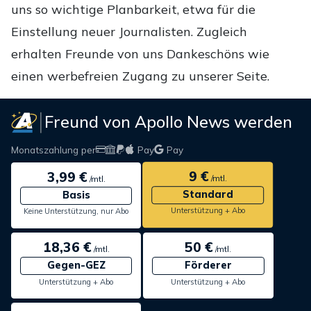
uns so wichtige Planbarkeit, etwa für die
Einstellung neuer Journalisten. Zugleich
erhalten Freunde von uns Dankeschöns wie
einen werbefreien Zugang zu unserer Seite.
Freund von Apollo News werden
Monatszahlung per
Pay
Pay
9 €
3,99 €
/mtl.
/mtl.
Standard
Basis
Unterstützung + Abo
Keine Unterstützung, nur Abo
18,36 €
50 €
/mtl.
/mtl.
Gegen-GEZ
Förderer
Unterstützung + Abo
Unterstützung + Abo