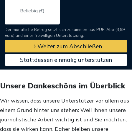
Der monatliche Betrag setzt sich zusammen aus PUR-Abo (3,99
Euro) und einer freiwilligen Unterstützung.
Weiter zum Abschließen
Stattdessen einmalig unterstützen
Unsere Dankeschöns im Überblick
Wir wissen, dass unsere Unterstützer vor allem aus
einem Grund hinter uns stehen: Weil Ihnen unsere
journalistische Arbeit wichtig ist und Sie möchten,
dass sie wirken kann. Daher bleiben unsere