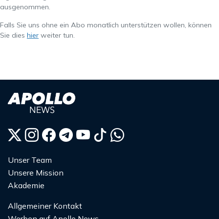
ausgenommen.
Falls Sie uns ohne ein Abo monatlich unterstützen wollen, können
Sie dies
hier
weiter tun.
Unser Team
Unsere Mission
Akademie
Allgemeiner Kontakt
Werben auf Apollo News