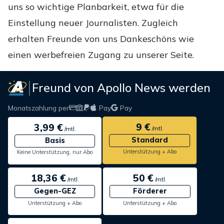
uns so wichtige Planbarkeit, etwa für die
Einstellung neuer Journalisten. Zugleich
erhalten Freunde von uns Dankeschöns wie
einen werbefreien Zugang zu unserer Seite.
Freund von Apollo News werden
Monatszahlung per
Pay
Pay
9 €
3,99 €
/mtl.
/mtl.
Standard
Basis
Unterstützung + Abo
Keine Unterstützung, nur Abo
18,36 €
50 €
/mtl.
/mtl.
Gegen-GEZ
Förderer
Unterstützung + Abo
Unterstützung + Abo