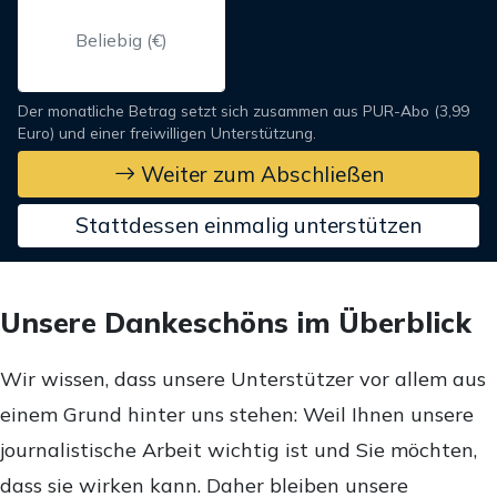
Der monatliche Betrag setzt sich zusammen aus PUR-Abo (3,99
Euro) und einer freiwilligen Unterstützung.
Weiter zum Abschließen
Stattdessen einmalig unterstützen
Unsere Dankeschöns im Überblick
Wir wissen, dass unsere Unterstützer vor allem aus
einem Grund hinter uns stehen: Weil Ihnen unsere
journalistische Arbeit wichtig ist und Sie möchten,
dass sie wirken kann. Daher bleiben unsere