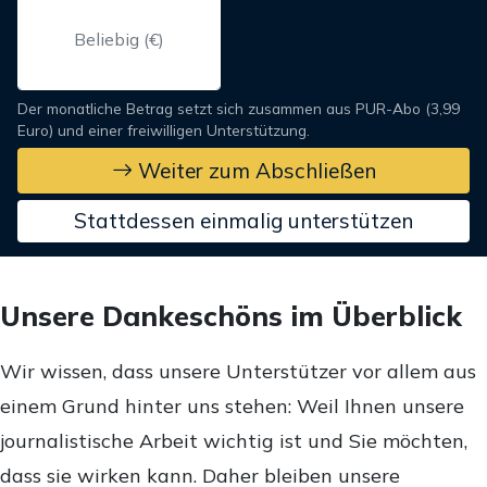
Der monatliche Betrag setzt sich zusammen aus PUR-Abo (3,99
Euro) und einer freiwilligen Unterstützung.
Weiter zum Abschließen
Stattdessen einmalig unterstützen
Unsere Dankeschöns im Überblick
Wir wissen, dass unsere Unterstützer vor allem aus
einem Grund hinter uns stehen: Weil Ihnen unsere
journalistische Arbeit wichtig ist und Sie möchten,
dass sie wirken kann. Daher bleiben unsere