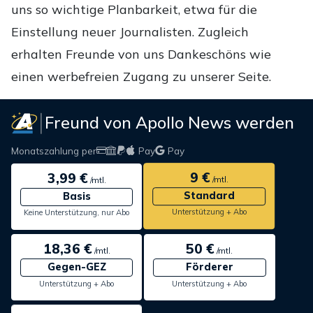
uns so wichtige Planbarkeit, etwa für die
Einstellung neuer Journalisten. Zugleich
erhalten Freunde von uns Dankeschöns wie
einen werbefreien Zugang zu unserer Seite.
Freund von Apollo News werden
Monatszahlung per
Pay
Pay
9 €
3,99 €
/mtl.
/mtl.
Standard
Basis
Unterstützung + Abo
Keine Unterstützung, nur Abo
18,36 €
50 €
/mtl.
/mtl.
Gegen-GEZ
Förderer
Unterstützung + Abo
Unterstützung + Abo