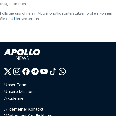
ausgenommen.
Falls Sie uns ohne ein Abo monatlich unterstützen wollen, können
Sie dies
hier
weiter tun.
Unser Team
Unsere Mission
Akademie
Allgemeiner Kontakt
Werben auf Apollo News