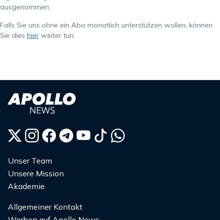
ausgenommen.
Falls Sie uns ohne ein Abo monatlich unterstützen wollen, können
Sie dies
hier
weiter tun.
Unser Team
Unsere Mission
Akademie
Allgemeiner Kontakt
Werben auf Apollo News