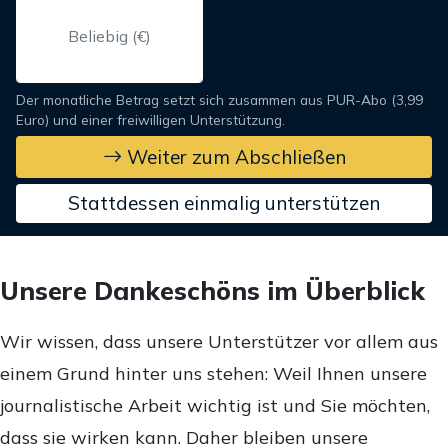
Der monatliche Betrag setzt sich zusammen aus PUR-Abo (3,99
Euro) und einer freiwilligen Unterstützung.
Weiter zum Abschließen
Stattdessen einmalig unterstützen
Unsere Dankeschöns im Überblick
Wir wissen, dass unsere Unterstützer vor allem aus
einem Grund hinter uns stehen: Weil Ihnen unsere
journalistische Arbeit wichtig ist und Sie möchten,
dass sie wirken kann. Daher bleiben unsere