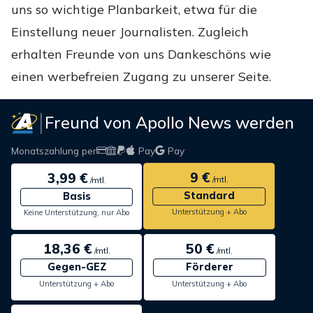
uns so wichtige Planbarkeit, etwa für die
Einstellung neuer Journalisten. Zugleich
erhalten Freunde von uns Dankeschöns wie
einen werbefreien Zugang zu unserer Seite.
Freund von Apollo News werden
Monatszahlung per
Pay
Pay
9 €
3,99 €
/mtl.
/mtl.
Standard
Basis
Unterstützung + Abo
Keine Unterstützung, nur Abo
18,36 €
50 €
/mtl.
/mtl.
Gegen-GEZ
Förderer
Unterstützung + Abo
Unterstützung + Abo