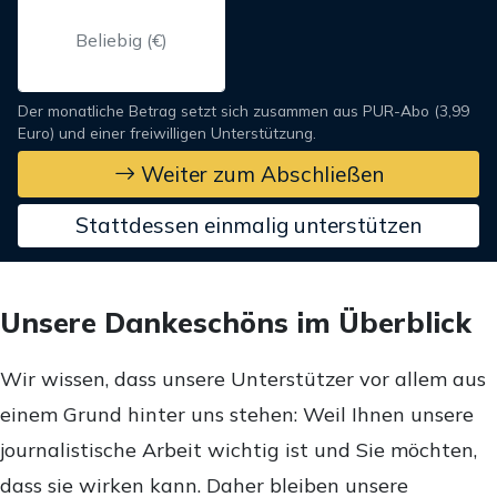
Der monatliche Betrag setzt sich zusammen aus PUR-Abo (3,99
Euro) und einer freiwilligen Unterstützung.
Weiter zum Abschließen
Stattdessen einmalig unterstützen
Unsere Dankeschöns im Überblick
Wir wissen, dass unsere Unterstützer vor allem aus
einem Grund hinter uns stehen: Weil Ihnen unsere
journalistische Arbeit wichtig ist und Sie möchten,
dass sie wirken kann. Daher bleiben unsere