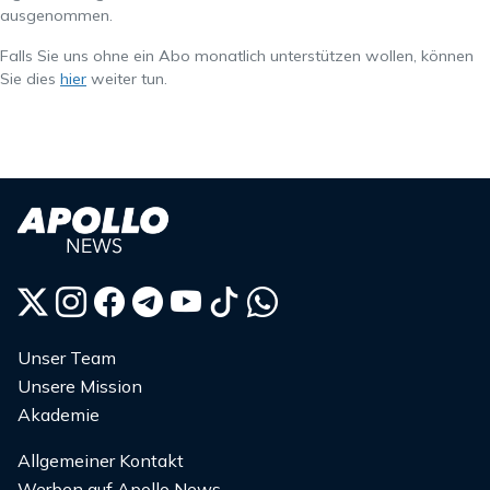
ausgenommen.
Falls Sie uns ohne ein Abo monatlich unterstützen wollen, können
Sie dies
hier
weiter tun.
Unser Team
Unsere Mission
Akademie
Allgemeiner Kontakt
Werben auf Apollo News