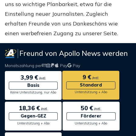
uns so wichtige Planbarkeit, etwa für die
Einstellung neuer Journalisten. Zugleich
erhalten Freunde von uns Dankeschöns wie
einen werbefreien Zugang zu unserer Seite.
Freund von Apollo News werden
Monatszahlung per
Pay
Pay
9 €
3,99 €
/mtl.
/mtl.
Standard
Basis
Unterstützung + Abo
Keine Unterstützung, nur Abo
18,36 €
50 €
/mtl.
/mtl.
Gegen-GEZ
Förderer
Unterstützung + Abo
Unterstützung + Abo