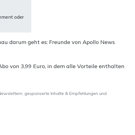
ement oder
nau darum geht es: Freunde von Apollo News
o von 3,99 Euro, in dem alle Vorteile enthalten
Newslettern, gesponserte Inhalte & Empfehlungen und