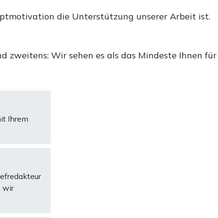
uptmotivation die Unterstützung unserer Arbeit ist.
d zweitens: Wir sehen es als das Mindeste Ihnen für
it Ihrem
hefredakteur
 wir