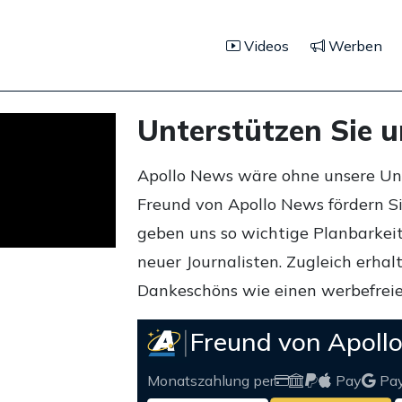
Videos
Werben
Unterstützen Sie 
Apollo News wäre ohne unsere Unte
Freund von Apollo News fördern S
geben uns so wichtige Planbarkeit,
neuer Journalisten. Zugleich erha
Dankeschöns wie einen werbefreie
Freund von Apoll
Monatszahlung per
Pay
Pa