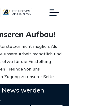
unseren Aufbau!
rstützer nicht möglich. Als
ie unsere Arbeit monatlich und
 etwa für die Einstellung
lten Freunde von uns
n Zugang zu unserer Seite.
o News werden
y