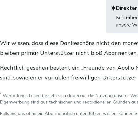
Direkter
Schreiben
unsere We
Wir wissen, dass diese Dankeschöns nicht den mone
bleiben primär Unterstützer nicht bloß Abonnenten
Rechtlich gesehen besteht ein „Freunde von Apollo 
sind, sowie einer variablen freiwilligen Unterstützer
*
Werbefreies Lesen bezieht sich dabei auf die Nutzung unserer W
Eigenwerbung sind aus technischen und redaktionellen Gründen 
Falls Sie uns ohne ein Abo monatlich unterstützen wollen, können S