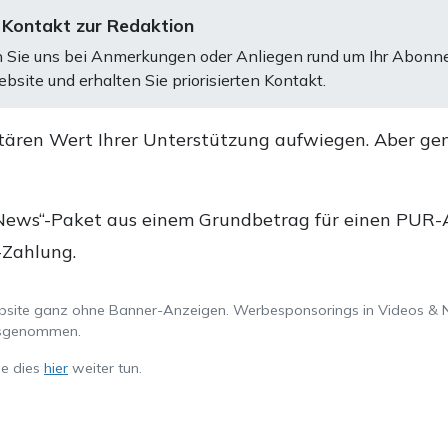
 Kontakt zur Redaktion
 Sie uns bei Anmerkungen oder Anliegen rund um Ihr Abonn
bsite und erhalten Sie priorisierten Kontakt.
tären Wert Ihrer Unterstützung aufwiegen. Aber ge
.
News“-Paket aus einem Grundbetrag für einen PUR-Ab
-Zahlung.
ebsite ganz ohne Banner-Anzeigen. Werbesponsorings in Videos & 
ausgenommen.
ie dies
hier
weiter tun.