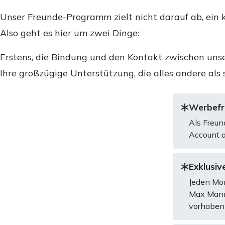
Unser Freunde-Programm zielt nicht darauf ab, ein k
Also geht es hier um zwei Dinge:
Erstens, die Bindung und den Kontakt zwischen unse
Ihre großzügige Unterstützung, die alles andere als 
Werbefre
Als Freun
Account a
Exklusive
Jeden Mon
Max Mannh
vorhaben 