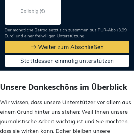
Der monatliche Betrag setzt sich zusammen aus PUR-Abo (3,99
Euro) und einer freiwilligen Unterstützung.
Weiter zum Abschließen
Stattdessen einmalig unterstützen
Unsere Dankeschöns im Überblick
Wir wissen, dass unsere Unterstützer vor allem aus
einem Grund hinter uns stehen: Weil Ihnen unsere
journalistische Arbeit wichtig ist und Sie möchten,
dass sie wirken kann. Daher bleiben unsere