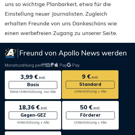
uns so wichtige Planbarkeit, etwa für die
Einstellung neuer Journalisten. Zugleich
erhalten Freunde von uns Dankeschöns wie
einen werbefreien Zugang zu unserer Seite.
Freund von Apollo News werden
Monatszahlung per
Pay
Pay
9 €
3,99 €
/mtl.
/mtl.
Standard
Basis
Unterstützung + Abo
Keine Unterstützung, nur Abo
18,36 €
50 €
/mtl.
/mtl.
Gegen-GEZ
Förderer
Unterstützung + Abo
Unterstützung + Abo