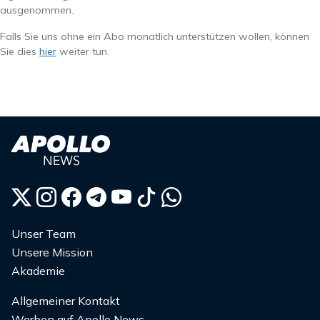
ausgenommen.
Falls Sie uns ohne ein Abo monatlich unterstützen wollen, können
Sie dies
hier
weiter tun.
Unser Team
Unsere Mission
Akademie
Allgemeiner Kontakt
Werben auf Apollo News