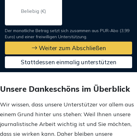
Der monatliche Betrag setzt sich zusammen aus PUR-Abo (3,99
Euro) und einer freiwilligen Unterstützung.
Weiter zum Abschließen
Stattdessen einmalig unterstützen
Unsere Dankeschöns im Überblick
Wir wissen, dass unsere Unterstützer vor allem aus
einem Grund hinter uns stehen: Weil Ihnen unsere
journalistische Arbeit wichtig ist und Sie möchten,
dass sie wirken kann. Daher bleiben unsere