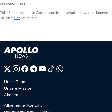
ausgenommen.
Falls Sie uns ohne ein Abo monatlich unterstützen wollen, können
Sie dies
hier
weiter tun.
Unser Team
Unsere Mission
Akademie
Allgemeiner Kontakt
Werben auf Apollo News