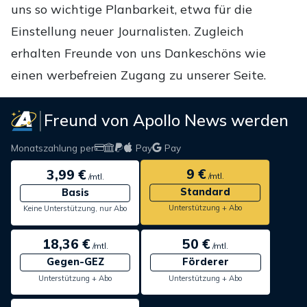
uns so wichtige Planbarkeit, etwa für die
Einstellung neuer Journalisten. Zugleich
erhalten Freunde von uns Dankeschöns wie
einen werbefreien Zugang zu unserer Seite.
Freund von Apollo News werden
Monatszahlung per
Pay
Pay
9 €
3,99 €
/mtl.
/mtl.
Standard
Basis
Unterstützung + Abo
Keine Unterstützung, nur Abo
18,36 €
50 €
/mtl.
/mtl.
Gegen-GEZ
Förderer
Unterstützung + Abo
Unterstützung + Abo