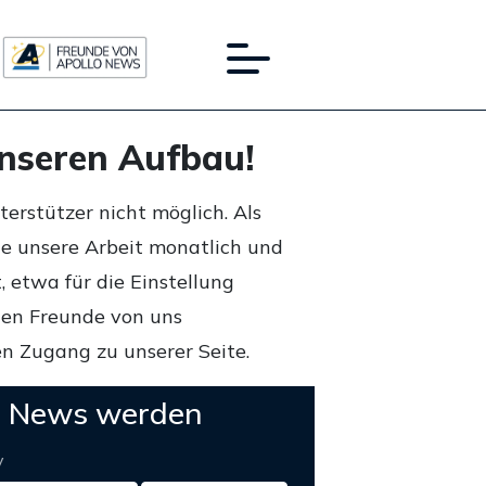
unseren Aufbau!
rstützer nicht möglich. Als
ie unsere Arbeit monatlich und
 etwa für die Einstellung
lten Freunde von uns
n Zugang zu unserer Seite.
o News werden
y