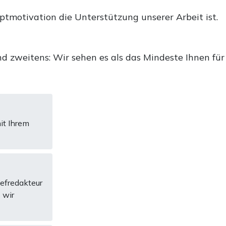
uptmotivation die Unterstützung unserer Arbeit ist.
d zweitens: Wir sehen es als das Mindeste Ihnen für
it Ihrem
hefredakteur
 wir