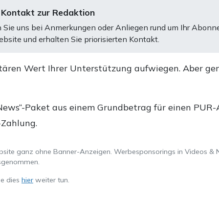
 Kontakt zur Redaktion
 Sie uns bei Anmerkungen oder Anliegen rund um Ihr Abonn
bsite und erhalten Sie priorisierten Kontakt.
tären Wert Ihrer Unterstützung aufwiegen. Aber ge
.
News“-Paket aus einem Grundbetrag für einen PUR-Ab
-Zahlung.
ebsite ganz ohne Banner-Anzeigen. Werbesponsorings in Videos & 
ausgenommen.
ie dies
hier
weiter tun.