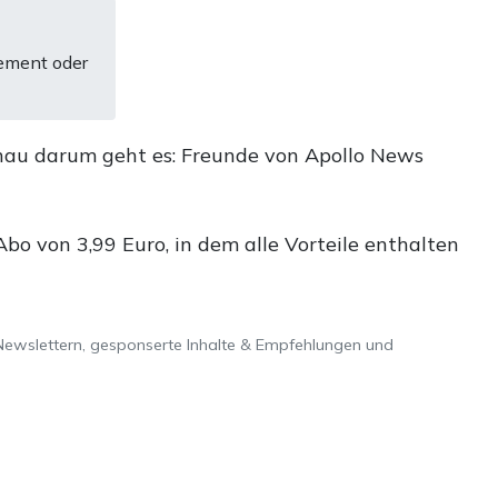
ement oder
nau darum geht es: Freunde von Apollo News
o von 3,99 Euro, in dem alle Vorteile enthalten
Newslettern, gesponserte Inhalte & Empfehlungen und