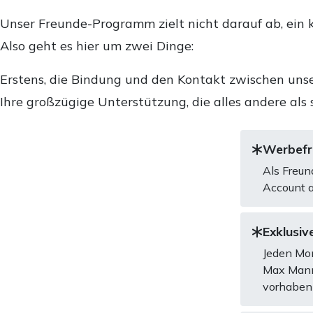
Unser Freunde-Programm zielt nicht darauf ab, ein k
Also geht es hier um zwei Dinge:
Erstens, die Bindung und den Kontakt zwischen unse
Ihre großzügige Unterstützung, die alles andere als 
Werbefre
Als Freun
Account a
Exklusive
Jeden Mon
Max Mannh
vorhaben 