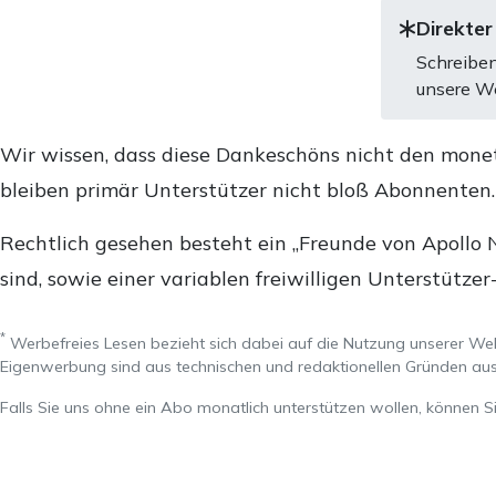
Direkter
Schreiben
unsere We
Wir wissen, dass diese Dankeschöns nicht den mone
bleiben primär Unterstützer nicht bloß Abonnenten
Rechtlich gesehen besteht ein „Freunde von Apollo 
sind, sowie einer variablen freiwilligen Unterstützer
*
Werbefreies Lesen bezieht sich dabei auf die Nutzung unserer W
Eigenwerbung sind aus technischen und redaktionellen Gründen 
Falls Sie uns ohne ein Abo monatlich unterstützen wollen, können S