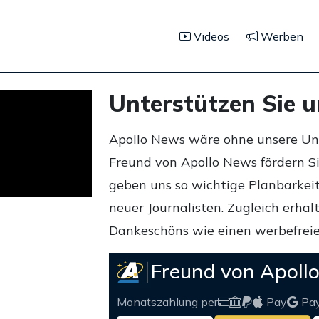
Videos
Werben
Unterstützen Sie 
Apollo News wäre ohne unsere Unte
Freund von Apollo News fördern S
geben uns so wichtige Planbarkeit,
neuer Journalisten. Zugleich erha
Dankeschöns wie einen werbefreie
Freund von Apoll
Monatszahlung per
Pay
Pa