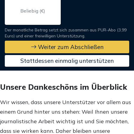
Der monatliche Betrag setzt sich zusammen aus PUR-Abo (3,99
Euro) und einer freiwilligen Unterstützung.
Weiter zum Abschließen
Stattdessen einmalig unterstützen
Unsere Dankeschöns im Überblick
Wir wissen, dass unsere Unterstützer vor allem aus
einem Grund hinter uns stehen: Weil Ihnen unsere
journalistische Arbeit wichtig ist und Sie möchten,
dass sie wirken kann. Daher bleiben unsere