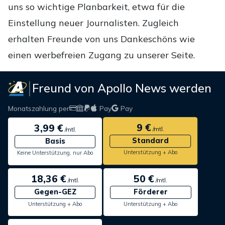
uns so wichtige Planbarkeit, etwa für die
Einstellung neuer Journalisten. Zugleich
erhalten Freunde von uns Dankeschöns wie
einen werbefreien Zugang zu unserer Seite.
Freund von Apollo News werden
Monatszahlung per
Pay
Pay
9 €
3,99 €
/mtl.
/mtl.
Standard
Basis
Unterstützung + Abo
Keine Unterstützung, nur Abo
18,36 €
50 €
/mtl.
/mtl.
Gegen-GEZ
Förderer
Unterstützung + Abo
Unterstützung + Abo