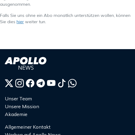
ausgenommen.
Falls Sie uns ohne ein Abo monatlich unterstützen wollen, können
Sie dies
hier
weiter tun.
Unser Team
Unsere Mission
Akademie
Allgemeiner Kontakt
Werben auf Apollo News