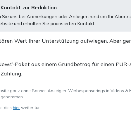
 Kontakt zur Redaktion
 Sie uns bei Anmerkungen oder Anliegen rund um Ihr Abonn
bsite und erhalten Sie priorisierten Kontakt.
tären Wert Ihrer Unterstützung aufwiegen. Aber ge
.
News“-Paket aus einem Grundbetrag für einen PUR-Ab
-Zahlung.
ebsite ganz ohne Banner-Anzeigen. Werbesponsorings in Videos & 
ausgenommen.
ie dies
hier
weiter tun.