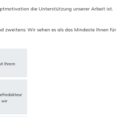
uptmotivation die Unterstützung unserer Arbeit ist.
d zweitens: Wir sehen es als das Mindeste Ihnen für
it Ihrem
hefredakteur
 wir