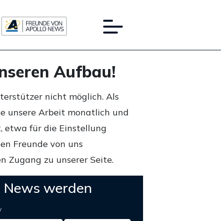
unseren Aufbau!
rstützer nicht möglich. Als
ie unsere Arbeit monatlich und
 etwa für die Einstellung
lten Freunde von uns
n Zugang zu unserer Seite.
o News werden
y