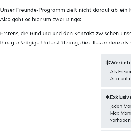
Unser Freunde-Programm zielt nicht darauf ab, ein k
Also geht es hier um zwei Dinge:
Erstens, die Bindung und den Kontakt zwischen unse
Ihre großzügige Unterstützung, die alles andere als 
Werbefre
Als Freun
Account a
Exklusive
Jeden Mon
Max Mannh
vorhaben 