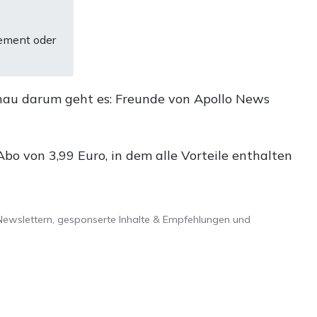
ement oder
nau darum geht es: Freunde von Apollo News
o von 3,99 Euro, in dem alle Vorteile enthalten
Newslettern, gesponserte Inhalte & Empfehlungen und