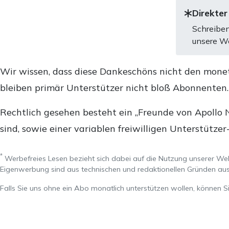
Direkter
Schreiben
unsere We
Wir wissen, dass diese Dankeschöns nicht den mone
bleiben primär Unterstützer nicht bloß Abonnenten
Rechtlich gesehen besteht ein „Freunde von Apollo 
sind, sowie einer variablen freiwilligen Unterstützer
*
Werbefreies Lesen bezieht sich dabei auf die Nutzung unserer W
Eigenwerbung sind aus technischen und redaktionellen Gründen 
Falls Sie uns ohne ein Abo monatlich unterstützen wollen, können S