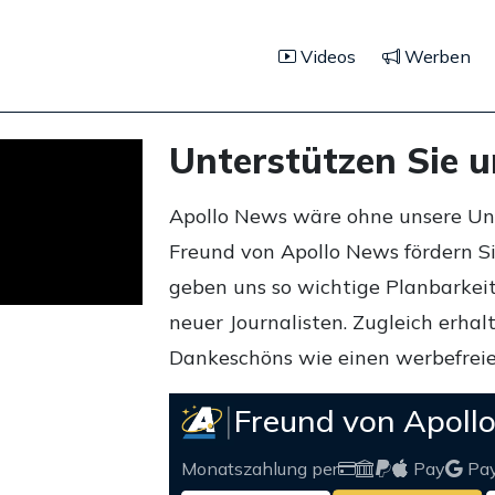
Videos
Werben
Unterstützen Sie 
Apollo News wäre ohne unsere Unte
Freund von Apollo News fördern S
geben uns so wichtige Planbarkeit,
neuer Journalisten. Zugleich erha
Dankeschöns wie einen werbefreie
Freund von Apoll
Monatszahlung per
Pay
Pa