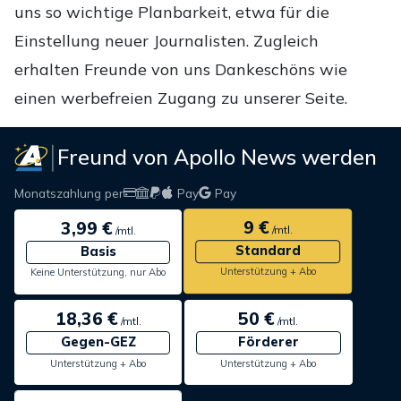
uns so wichtige Planbarkeit, etwa für die
Einstellung neuer Journalisten. Zugleich
erhalten Freunde von uns Dankeschöns wie
einen werbefreien Zugang zu unserer Seite.
Freund von Apollo News werden
Monatszahlung per
Pay
Pay
9 €
3,99 €
/mtl.
/mtl.
Standard
Basis
Unterstützung + Abo
Keine Unterstützung, nur Abo
18,36 €
50 €
/mtl.
/mtl.
Gegen-GEZ
Förderer
Unterstützung + Abo
Unterstützung + Abo