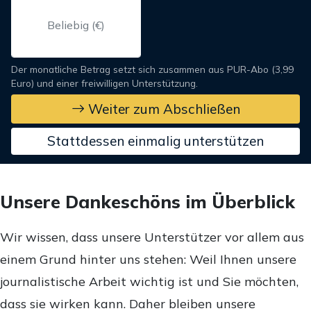
Der monatliche Betrag setzt sich zusammen aus PUR-Abo (3,99
Euro) und einer freiwilligen Unterstützung.
Weiter zum Abschließen
Stattdessen einmalig unterstützen
Unsere Dankeschöns im Überblick
Wir wissen, dass unsere Unterstützer vor allem aus
einem Grund hinter uns stehen: Weil Ihnen unsere
journalistische Arbeit wichtig ist und Sie möchten,
dass sie wirken kann. Daher bleiben unsere