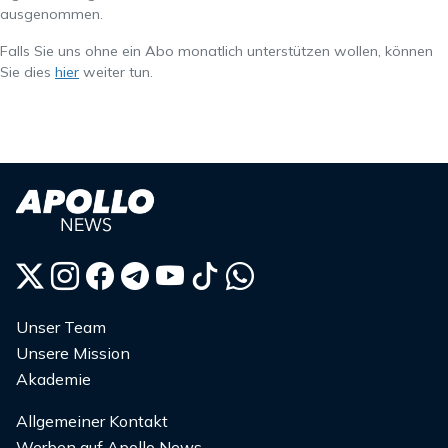
ausgenommen.
Falls Sie uns ohne ein Abo monatlich unterstützen wollen, können
Sie dies
hier
weiter tun.
Unser Team
Unsere Mission
Akademie
Allgemeiner Kontakt
Werben auf Apollo News