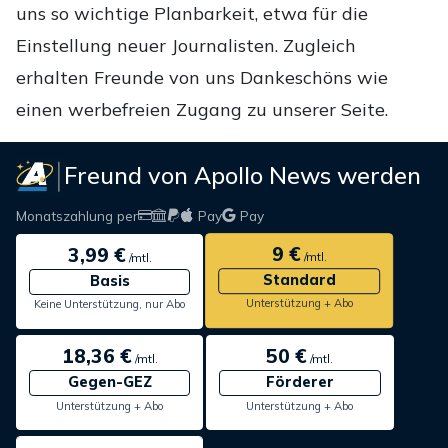
uns so wichtige Planbarkeit, etwa für die
Einstellung neuer Journalisten. Zugleich
erhalten Freunde von uns Dankeschöns wie
einen werbefreien Zugang zu unserer Seite.
Freund von Apollo News werden
Monatszahlung per
Pay
Pay
9 €
3,99 €
/mtl.
/mtl.
Standard
Basis
Unterstützung + Abo
Keine Unterstützung, nur Abo
18,36 €
50 €
/mtl.
/mtl.
Gegen-GEZ
Förderer
Unterstützung + Abo
Unterstützung + Abo