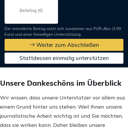
Der monatliche Betrag setzt sich zusammen aus PUR-Abo (3,99
Euro) und einer freiwilligen Unterstützung.
Weiter zum Abschließen
Stattdessen einmalig unterstützen
Unsere Dankeschöns im Überblick
Wir wissen, dass unsere Unterstützer vor allem aus
einem Grund hinter uns stehen: Weil Ihnen unsere
journalistische Arbeit wichtig ist und Sie möchten,
dass sie wirken kann. Daher bleiben unsere