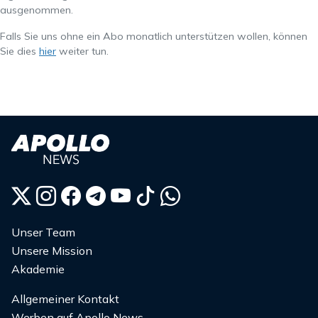
ausgenommen.
Falls Sie uns ohne ein Abo monatlich unterstützen wollen, können
Sie dies
hier
weiter tun.
Unser Team
Unsere Mission
Akademie
Allgemeiner Kontakt
Werben auf Apollo News