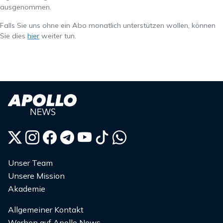
ausgenommen.
Falls Sie uns ohne ein Abo monatlich unterstützen wollen, können
Sie dies
hier
weiter tun.
Unser Team
Unsere Mission
Akademie
Allgemeiner Kontakt
Werben auf Apollo News