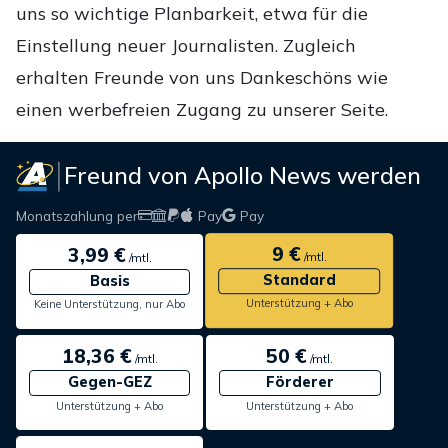
uns so wichtige Planbarkeit, etwa für die
Einstellung neuer Journalisten. Zugleich
erhalten Freunde von uns Dankeschöns wie
einen werbefreien Zugang zu unserer Seite.
Freund von Apollo News werden
Monatszahlung per
Pay
Pay
9 €
3,99 €
/mtl.
/mtl.
Standard
Basis
Unterstützung + Abo
Keine Unterstützung, nur Abo
18,36 €
50 €
/mtl.
/mtl.
Gegen-GEZ
Förderer
Unterstützung + Abo
Unterstützung + Abo