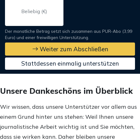
Der monatliche Betrag setzt sich zusammen aus PUR-Abo (3,99
Euro) und einer freiwilligen Unterstützung.
Weiter zum Abschließen
Stattdessen einmalig unterstützen
Unsere Dankeschöns im Überblick
Wir wissen, dass unsere Unterstützer vor allem aus
einem Grund hinter uns stehen: Weil Ihnen unsere
journalistische Arbeit wichtig ist und Sie möchten,
dass sie wirken kann. Daher bleiben unsere