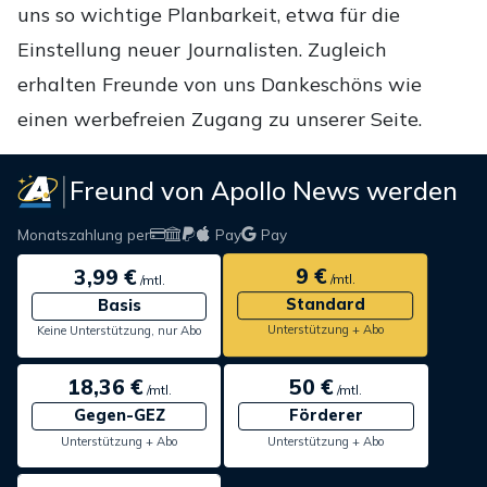
uns so wichtige Planbarkeit, etwa für die
Einstellung neuer Journalisten. Zugleich
erhalten Freunde von uns Dankeschöns wie
einen werbefreien Zugang zu unserer Seite.
Freund von Apollo News werden
Monatszahlung per
Pay
Pay
9 €
3,99 €
/mtl.
/mtl.
Standard
Basis
Unterstützung + Abo
Keine Unterstützung, nur Abo
18,36 €
50 €
/mtl.
/mtl.
Gegen-GEZ
Förderer
Unterstützung + Abo
Unterstützung + Abo