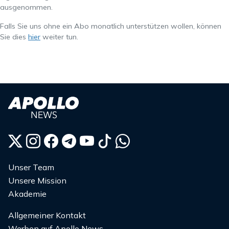
ausgenommen.
Falls Sie uns ohne ein Abo monatlich unterstützen wollen, können
Sie dies
hier
weiter tun.
Unser Team
Unsere Mission
Akademie
Allgemeiner Kontakt
Werben auf Apollo News