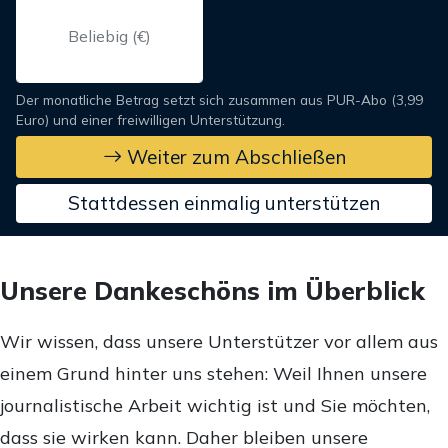
Der monatliche Betrag setzt sich zusammen aus PUR-Abo (3,99
Euro) und einer freiwilligen Unterstützung.
Weiter zum Abschließen
Stattdessen einmalig unterstützen
Unsere Dankeschöns im Überblick
Wir wissen, dass unsere Unterstützer vor allem aus
einem Grund hinter uns stehen: Weil Ihnen unsere
journalistische Arbeit wichtig ist und Sie möchten,
dass sie wirken kann. Daher bleiben unsere