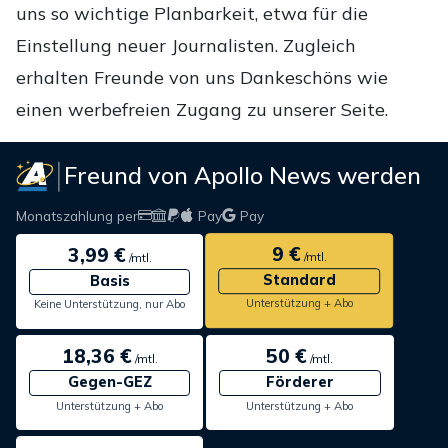
uns so wichtige Planbarkeit, etwa für die
Einstellung neuer Journalisten. Zugleich
erhalten Freunde von uns Dankeschöns wie
einen werbefreien Zugang zu unserer Seite.
Freund von Apollo News werden
Monatszahlung per
Pay
Pay
9 €
3,99 €
/mtl.
/mtl.
Standard
Basis
Unterstützung + Abo
Keine Unterstützung, nur Abo
18,36 €
50 €
/mtl.
/mtl.
Gegen-GEZ
Förderer
Unterstützung + Abo
Unterstützung + Abo