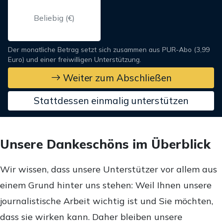
Der monatliche Betrag setzt sich zusammen aus PUR-Abo (3,99
Euro) und einer freiwilligen Unterstützung.
Weiter zum Abschließen
Stattdessen einmalig unterstützen
Unsere Dankeschöns im Überblick
Wir wissen, dass unsere Unterstützer vor allem aus
einem Grund hinter uns stehen: Weil Ihnen unsere
journalistische Arbeit wichtig ist und Sie möchten,
dass sie wirken kann. Daher bleiben unsere