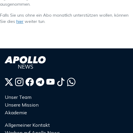
ausgenommen.
Falls Sie uns ohne ein Abo monatlich unterstützen wollen, können
Sie dies
hier
weiter tun.
Unser Team
Unsere Mission
Akademie
Allgemeiner Kontakt
Werben auf Apollo News