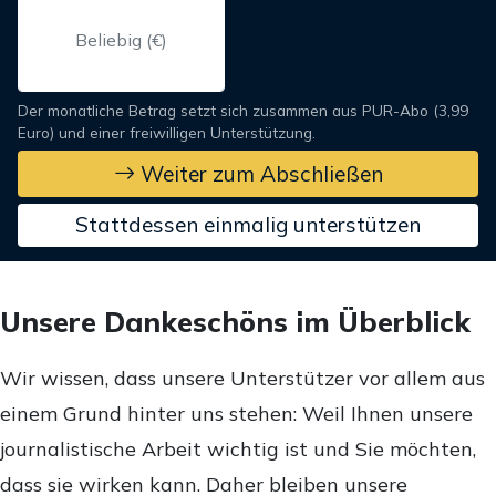
Der monatliche Betrag setzt sich zusammen aus PUR-Abo (3,99
Euro) und einer freiwilligen Unterstützung.
Weiter zum Abschließen
Stattdessen einmalig unterstützen
Unsere Dankeschöns im Überblick
Wir wissen, dass unsere Unterstützer vor allem aus
einem Grund hinter uns stehen: Weil Ihnen unsere
journalistische Arbeit wichtig ist und Sie möchten,
dass sie wirken kann. Daher bleiben unsere