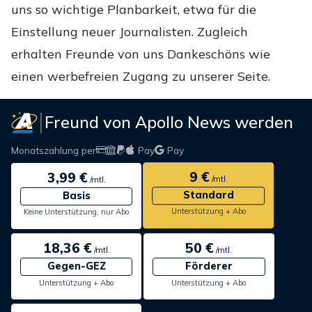
uns so wichtige Planbarkeit, etwa für die
Einstellung neuer Journalisten. Zugleich
erhalten Freunde von uns Dankeschöns wie
einen werbefreien Zugang zu unserer Seite.
Freund von Apollo News werden
Monatszahlung per
Pay
Pay
9 €
3,99 €
/mtl.
/mtl.
Standard
Basis
Unterstützung + Abo
Keine Unterstützung, nur Abo
18,36 €
50 €
/mtl.
/mtl.
Gegen-GEZ
Förderer
Unterstützung + Abo
Unterstützung + Abo