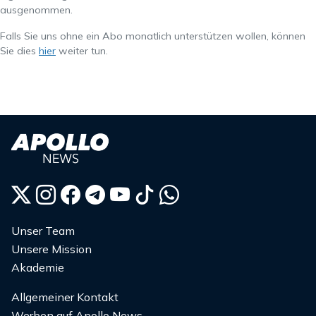
ausgenommen.
Falls Sie uns ohne ein Abo monatlich unterstützen wollen, können
Sie dies
hier
weiter tun.
Unser Team
Unsere Mission
Akademie
Allgemeiner Kontakt
Werben auf Apollo News